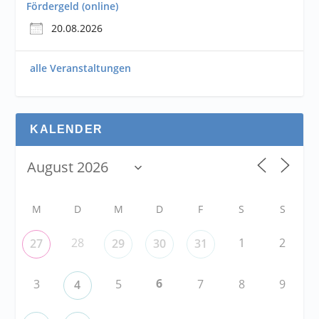
Fördergeld (online)
20.08.2026
alle Veranstaltungen
KALENDER
M
D
M
D
F
S
S
28
1
2
27
29
30
31
6
3
5
7
8
9
4