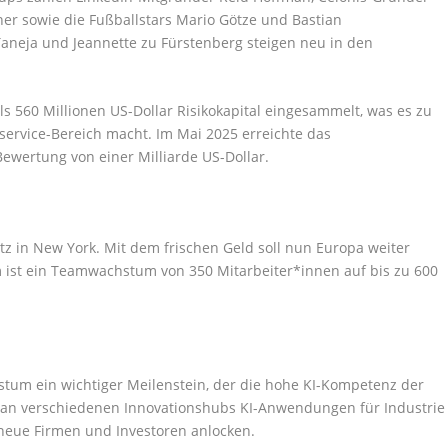
er sowie die Fußballstars Mario Götze und Bastian
aneja und Jeannette zu Fürstenberg steigen neu in den
s 560 Millionen US-Dollar Risikokapital eingesammelt, was es zu
service-Bereich macht. Im Mai 2025 erreichte das
Bewertung von einer Milliarde US-Dollar.
sitz in New York. Mit dem frischen Geld soll nun Europa weiter
 ist ein Teamwachstum von 350 Mitarbeiter*innen auf bis zu 600
stum ein wichtiger Meilenstein, der die hohe KI-Kompetenz der
n an verschiedenen Innovationshubs KI-Anwendungen für Industrie
 neue Firmen und Investoren anlocken.