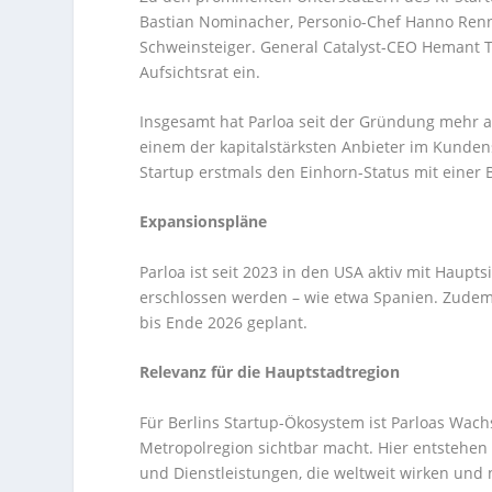
Bastian Nominacher, Personio-Chef Hanno Renn
Schweinsteiger. General Catalyst-CEO Hemant T
Aufsichtsrat ein.
Insgesamt hat Parloa seit der Gründung mehr al
einem der kapitalstärksten Anbieter im Kunden
Startup erstmals den Einhorn-Status mit einer 
Expansionspläne
Parloa ist seit 2023 in den USA aktiv mit Haupt
erschlossen werden – wie etwa Spanien. Zudem
bis Ende 2026 geplant.
Relevanz für die Hauptstadtregion
Für Berlins Startup-Ökosystem ist Parloas Wach
Metropolregion sichtbar macht. Hier entstehe
und Dienstleistungen, die weltweit wirken und