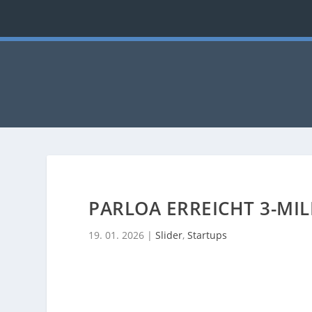
PARLOA ERREICHT 3-MI
19. 01. 2026
|
Slider
,
Startups