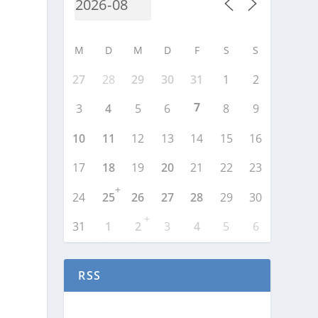
M
D
M
D
F
S
S
27
28
29
30
31
1
2
7
3
4
5
6
8
9
10
11
12
13
14
15
16
17
18
19
20
21
22
23
+
24
25
26
27
28
29
30
+
31
1
2
3
4
5
6
RSS