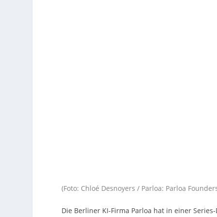
(Foto: Chloé Desnoyers / Parloa: Parloa Founde
Die Berliner KI-Firma Parloa hat in einer Seri