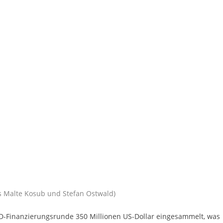
rs Malte Kosub und Stefan Ostwald)
es-D-Finanzierungsrunde 350 Millionen US-Dollar eingesammelt, was