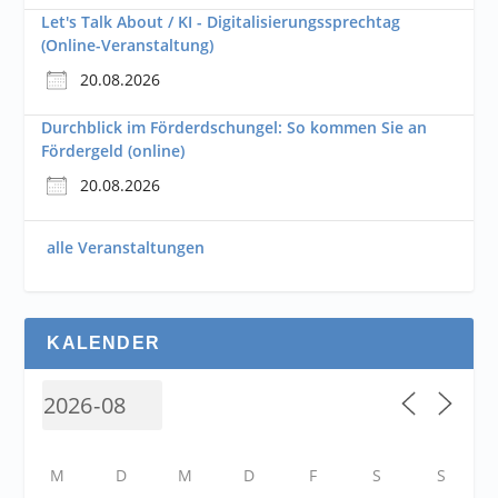
Let's Talk About / KI - Digitalisierungssprechtag
(Online-Veranstaltung)
20.08.2026
Durchblick im Förderdschungel: So kommen Sie an
Fördergeld (online)
20.08.2026
alle Veranstaltungen
KALENDER
M
D
M
D
F
S
S