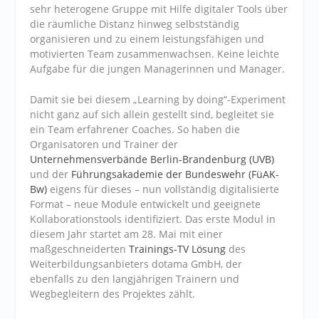
sehr heterogene Gruppe mit Hilfe digitaler Tools über
die räumliche Distanz hinweg selbstständig
organisieren und zu einem leistungsfähigen und
motivierten Team zusammenwachsen. Keine leichte
Aufgabe für die jungen Managerinnen und Manager.
Damit sie bei diesem „Learning by doing“-Experiment
nicht ganz auf sich allein gestellt sind, begleitet sie
ein Team erfahrener Coaches. So haben die
Organisatoren und Trainer der
Unternehmensverbände Berlin-Brandenburg (UVB)
und der
Führungsakademie der Bundeswehr (FüAK-
Bw)
eigens für dieses – nun vollständig digitalisierte
Format – neue Module entwickelt und geeignete
Kollaborationstools identifiziert. Das erste Modul in
diesem Jahr startet am 28. Mai mit einer
maßgeschneiderten
Trainings-TV Lösung
des
Weiterbildungsanbieters dotama GmbH, der
ebenfalls zu den langjährigen Trainern und
Wegbegleitern des Projektes zählt.