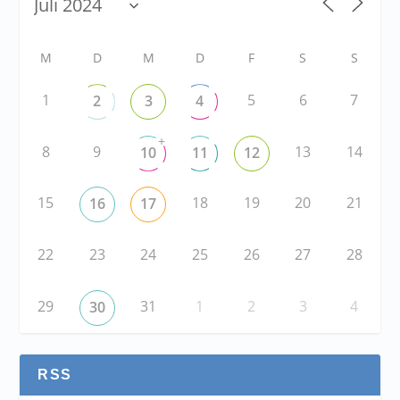
M
D
M
D
F
S
S
1
5
6
7
2
3
4
+
8
9
13
14
10
11
12
15
18
19
20
21
16
17
22
23
24
25
26
27
28
29
31
1
2
3
4
30
RSS