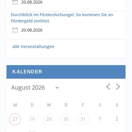
20.08.2026
Durchblick im Förderdschungel: So kommen Sie an
Fördergeld (online)
20.08.2026
alle Veranstaltungen
KALENDER
M
D
M
D
F
S
S
28
1
2
27
29
30
31