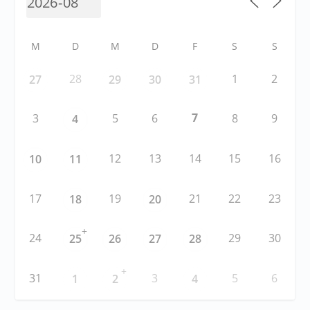
M
D
M
D
F
S
S
28
1
2
27
29
30
31
7
3
5
6
8
9
4
12
13
14
15
16
10
11
17
19
21
22
23
18
20
+
24
29
30
25
26
27
28
+
31
3
5
6
1
2
4