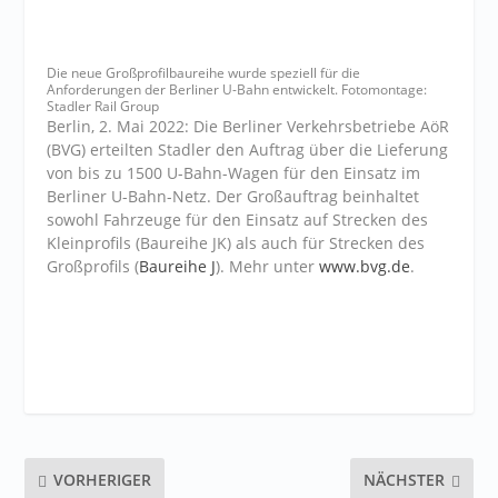
Die neue Großprofilbaureihe wurde speziell für die
Anforderungen der Berliner U-Bahn entwickelt. Fotomontage:
Stadler Rail Group
Berlin, 2. Mai 2022: Die Berliner Verkehrsbetriebe AöR
(BVG) erteilten Stadler den Auftrag über die Lieferung
von bis zu 1500 U-Bahn-Wagen für den Einsatz im
Berliner U-Bahn-Netz. Der Großauftrag beinhaltet
sowohl Fahrzeuge für den Einsatz auf Strecken des
Kleinprofils (Baureihe JK) als auch für Strecken des
Großprofils (
Baureihe J
). Mehr unter
www.bvg.de
.
VORHERIGER
NÄCHSTER