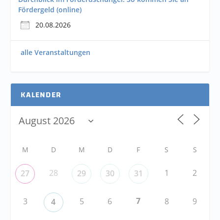
Fördergeld (online)
20.08.2026
alle Veranstaltungen
KALENDER
M
D
M
D
F
S
S
28
1
2
27
29
30
31
7
3
5
6
8
9
4