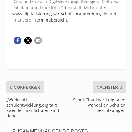
Dazu finden auch Digitalisierungs-Dialoge in Cottbus,
Potsdam und Frankfurt (Oder) statt. Mehr unter
www.digitalisierung-wirtschaft-brandenburg.de
und
in unserer
Terminübersicht
.
VORHERIGER
NÄCHSTER
„Werkstatt
Schul-Cloud wird digitalen
schulentwicklung.digital“:
Wandel an Schulen
zwei Berliner Schulen sind
beschleunigen
dabei
ZUSAMMENHÄNGENDE POSTS