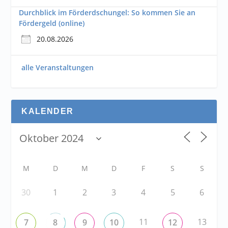
Durchblick im Förderdschungel: So kommen Sie an
Fördergeld (online)
20.08.2026
alle Veranstaltungen
KALENDER
M
D
M
D
F
S
S
30
1
2
3
4
5
6
11
13
7
8
9
10
12