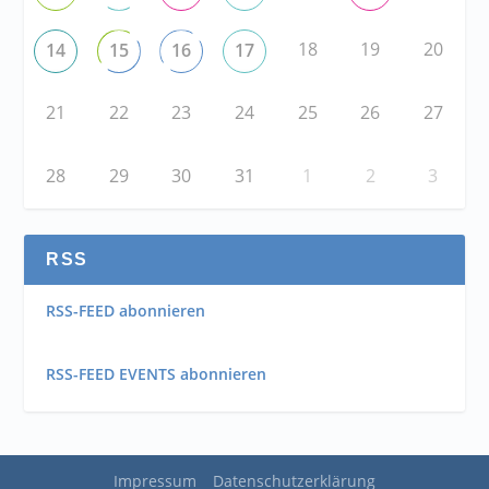
18
19
20
14
15
16
17
21
22
23
24
25
26
27
28
29
30
31
1
2
3
RSS
RSS-FEED abonnieren
RSS-FEED EVENTS abonnieren
Impressum
Datenschutzerklärung