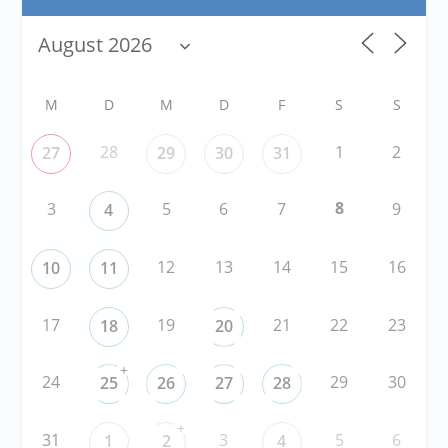
M
D
M
D
F
S
S
28
1
2
27
29
30
31
8
3
5
6
7
9
4
12
13
14
15
16
10
11
17
19
21
22
23
18
20
+
24
29
30
25
26
27
28
+
31
3
5
6
1
2
4