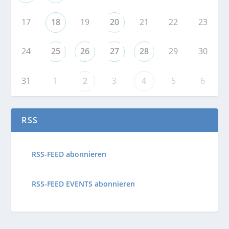
17
18
19
20
21
22
23
24
25
26
27
28
29
30
31
1
2
3
4
5
6
RSS
RSS-FEED abonnieren
RSS-FEED EVENTS abonnieren