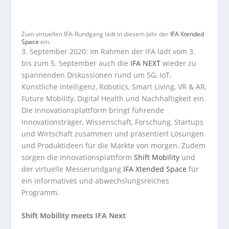
Zum virtuellen IFA-Rundgang lädt in diesem Jahr der
IFA Xtended
Space
ein.
3. September 2020: Im Rahmen der IFA lädt vom 3.
bis zum 5. September auch die
IFA NEXT
wieder zu
spannenden Diskussionen rund um 5G, IoT,
Künstliche Intelligenz, Robotics, Smart Living, VR & AR,
Future Mobility, Digital Health und Nachhaltigkeit ein.
Die Innovationsplattform bringt führende
Innovationsträger, Wissenschaft, Forschung, Startups
und Wirtschaft zusammen und präsentiert Lösungen
und Produktideen für die Märkte von morgen. Zudem
sorgen die Innovationsplattform
Shift Mobility
und
der virtuelle Messerundgang
IFA Xtended Space
für
ein informatives und abwechslungsreiches
Programm.
Shift Mobility meets IFA Next