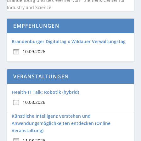
Brandenburg und des Werner-von- Siemens-Center for
Industry and
Science
EMPFEHLUNGEN
Brandenburger Digitaltag x Wildauer Verwaltungstag
10.09.2026
VERANSTALTUNGEN
Health-IT Talk: Robotik (hybrid)
10.08.2026
Künstliche Intelligenz verstehen und
Anwendungsmöglichkeiten entdecken (Online–
Veranstaltung)
11.08.2026