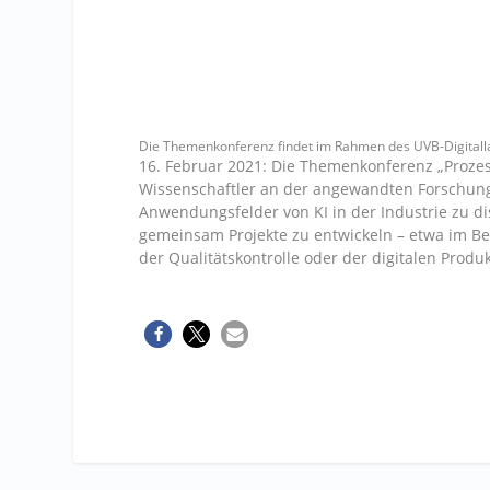
Die Themenkonferenz findet im Rahmen des UVB-Digitalla
16. Februar 2021: Die Themenkonferenz „Prozes
Wissenschaftler an der angewandten Forschun
Anwendungsfelder von KI in der Industrie zu dis
gemeinsam Projekte zu entwickeln – etwa im Be
der Qualitätskontrolle oder der digitalen Pro