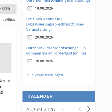
Unternehmen (Online-Veranstaltung)
18.08.2026
HSTER
Let's Talk About / KI -
 in Wildau
Digitalisierungssprechtag (Online-
Veranstaltung)
20.08.2026
Durchblick im Förderdschungel: So
kommen Sie an Fördergeld (online)
20.08.2026
alle Veranstaltungen
erlin
5:
nd
KALENDER
!