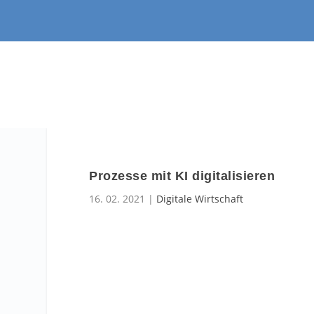
Prozesse mit KI digitalisieren
16. 02. 2021
|
Digitale Wirtschaft