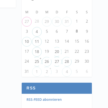
M
D
M
D
F
S
S
28
1
2
27
29
30
31
8
3
5
6
7
9
4
12
13
14
15
16
10
11
17
19
21
22
23
18
20
+
24
29
30
25
26
27
28
+
31
3
5
6
1
2
4
RSS
RSS-FEED abonnieren