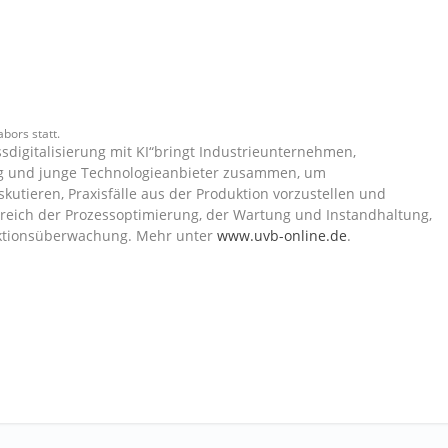
bors statt.
sdigitalisierung mit KI“bringt Industrieunternehmen,
g und junge Technologieanbieter zusammen, um
kutieren, Praxisfälle aus der Produktion vorzustellen und
reich der Prozessoptimierung, der Wartung und Instandhaltung,
duktionsüberwachung. Mehr unter
www.uvb-online.de
.