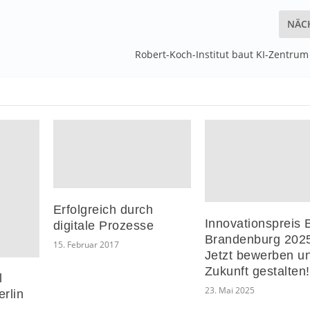
NÄC
Robert-Koch-Institut baut KI-Zentrum
Erfolgreich durch
Innovationspreis B
digitale Prozesse
Brandenburg 202
15. Februar 2017
Jetzt bewerben u
Zukunft gestalten
l
23. Mai 2025
rlin