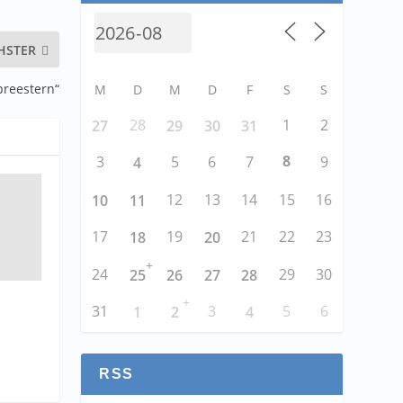
HSTER
preestern“
M
D
M
D
F
S
S
28
1
2
27
29
30
31
8
3
5
6
7
9
4
12
13
14
15
16
10
11
17
19
21
22
23
18
20
+
24
29
30
25
26
27
28
+
31
3
5
6
1
2
4
RSS