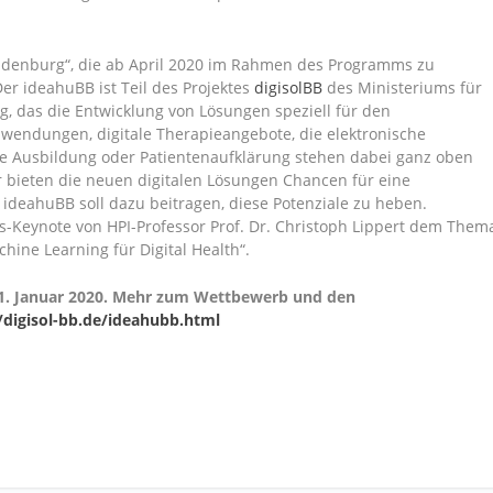
andenburg“, die ab April 2020 im Rahmen des Programms zu
er ideahuBB ist Teil des Projektes
digisolBB
des Ministeriums für
, das die Entwicklung von Lösungen speziell für den
wendungen, digitale Therapieangebote, die elektronische
ie Ausbildung oder Patientenaufklärung stehen dabei ganz oben
 bieten die neuen digitalen Lösungen Chancen für eine
ideahuBB soll dazu beitragen, diese Potenziale zu heben.
-Keynote von HPI-Professor Prof. Dr. Christoph Lippert dem Them
ine Learning für Digital Health“.
 31. Januar 2020. Mehr zum Wettbewerb und den
//digisol-bb.de/ideahubb.html