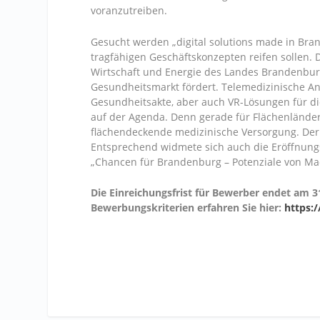
voranzutreiben.
Gesucht werden „digital solutions made in Br
tragfähigen Geschäftskonzepten reifen sollen. D
Wirtschaft und Energie des Landes Brandenburg
Gesundheitsmarkt fördert. Telemedizinische An
Gesundheitsakte, aber auch VR-Lösungen für d
auf der Agenda. Denn gerade für Flächenländer
flächendeckende medizinische Versorgung. Der 
Entsprechend widmete sich auch die Eröffnungs
„Chancen für Brandenburg – Potenziale von Mach
Die Einreichungsfrist für Bewerber endet am
Bewerbungskriterien erfahren Sie hier:
https: