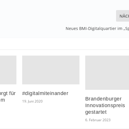
NÄC
Neues BMI-Digitalquartier im „S
rgt für
#digitalmiteinander
Brandenburger
om
19. Juni 2020
Innovationspreis
gestartet
6. Februar 2023