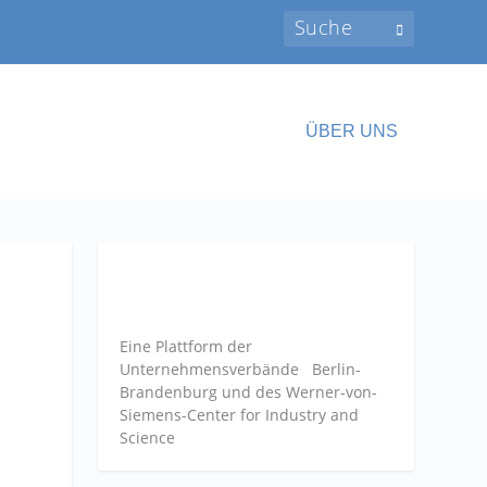
ÜBER UNS
Eine Plattform der
Unternehmensverbände
Berlin-
Brandenburg und des Werner-von-
Siemens-Center for Industry and
Science