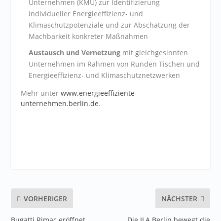
Unternehmen (KMU) zur Identifizierung
individueller Energieeffizienz- und
Klimaschutzpotenziale und zur Abschätzung der
Machbarkeit konkreter Maßnahmen
Austausch und Vernetzung
mit gleichgesinnten
Unternehmen im Rahmen von Runden Tischen und
Energieeffizienz- und Klimaschutznetzwerken
Mehr unter
www.energieeffiziente-
unternehmen.berlin.de
.
VORHERIGER
NÄCHSTER
Bugatti Rimac eröffnet
Die ILA Berlin bewegt die