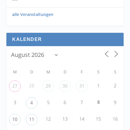
alle Veranstaltungen
KALENDER
M
D
M
D
F
S
S
28
1
2
27
29
30
31
8
3
5
6
7
9
4
12
13
14
15
16
10
11