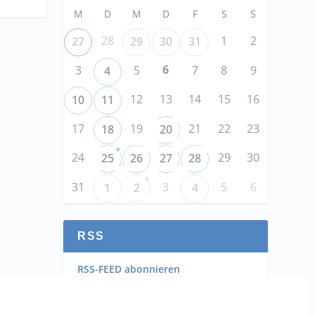
M
D
M
D
F
S
S
28
1
2
27
29
30
31
6
3
5
7
8
9
4
12
13
14
15
16
10
11
17
19
21
22
23
18
20
+
24
29
30
25
26
27
28
+
31
3
5
6
1
2
4
RSS
RSS-FEED abonnieren
RSS-FEED EVENTS abonnieren