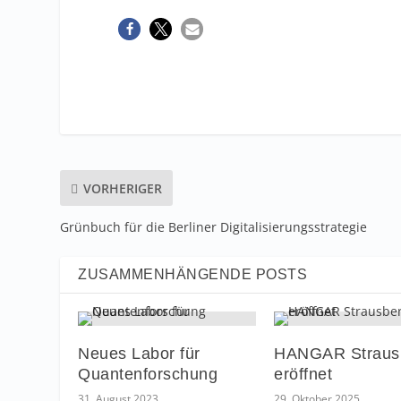
VORHERIGER
Grünbuch für die Berliner Digitalisierungsstrategie
ZUSAMMENHÄNGENDE POSTS
Neues Labor für
HANGAR Straus
Quantenforschung
eröffnet
31. August 2023
29. Oktober 2025