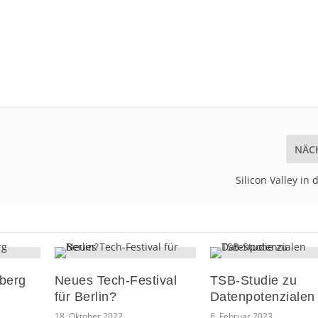
NÄC
Silicon Valley in 
berg
Neues Tech-Festival
TSB-Studie zu
für Berlin?
Datenpotenzialen
18. Oktober 2022
6. Februar 2023