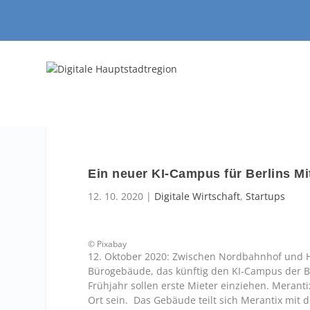
Ein neuer KI-Campus für Berlins Mi
12. 10. 2020
|
Digitale Wirtschaft
,
Startups
© Pixabay
12. Oktober 2020: Zwischen Nordbahnhof und Hu
Bürogebäude, das künftig den KI-Campus der B
Frühjahr sollen erste Mieter einziehen. Merant
Ort sein. Das Gebäude teilt sich Merantix mit 