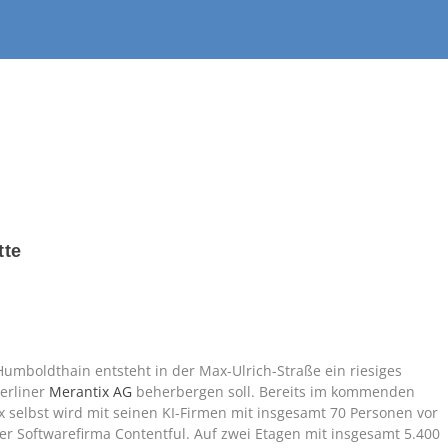
tte
mboldthain entsteht in der Max-Ulrich-Straße ein riesiges
erliner
Merantix AG
beherbergen soll. Bereits im kommenden
ix selbst wird mit seinen KI-Firmen mit insgesamt 70 Personen vor
der Softwarefirma Contentful. Auf zwei Etagen mit insgesamt 5.400