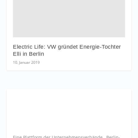
Electric Life: VW gründet Energie-Tochter
Elli in Berlin
10. Januar 2019
Eine Plattform der
Unternehmensverbände
Berlin-