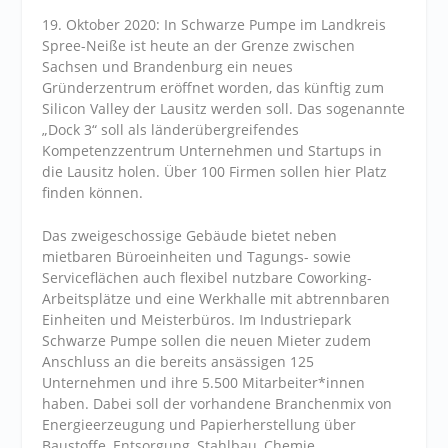
19. Oktober 2020: In Schwarze Pumpe im Landkreis
Spree-Neiße ist heute an der Grenze zwischen
Sachsen und Brandenburg ein neues
Gründerzentrum eröffnet worden, das künftig zum
Silicon Valley der Lausitz werden soll. Das sogenannte
„Dock 3“ soll als länderübergreifendes
Kompetenzzentrum Unternehmen und Startups in
die Lausitz holen. Über 100 Firmen sollen hier Platz
finden können.
Das zweigeschossige Gebäude bietet neben
mietbaren Büroeinheiten und Tagungs- sowie
Serviceflächen auch flexibel nutzbare Coworking-
Arbeitsplätze und eine Werkhalle mit abtrennbaren
Einheiten und Meisterbüros. Im Industriepark
Schwarze Pumpe sollen die neuen Mieter zudem
Anschluss an die bereits ansässigen 125
Unternehmen und ihre 5.500 Mitarbeiter*innen
haben. Dabei soll der vorhandene Branchenmix von
Energieerzeugung und Papierherstellung über
Baustoffe, Entsorgung, Stahlbau, Chemie,