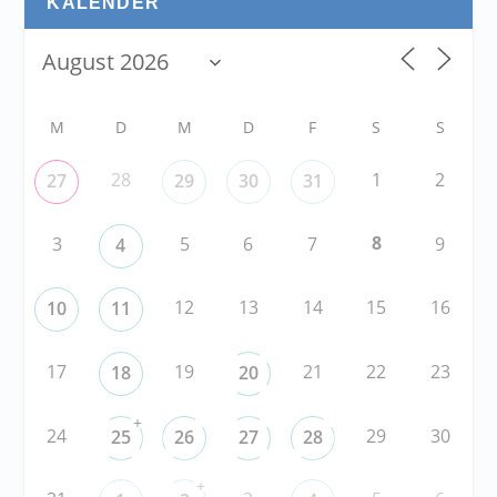
KALENDER
M
D
M
D
F
S
S
28
1
2
27
29
30
31
8
3
5
6
7
9
4
12
13
14
15
16
10
11
17
19
21
22
23
18
20
+
24
29
30
25
26
27
28
+