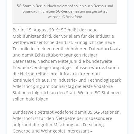
5G-Start in Berlin: Nach Adlershof sollen auch Bernau und
Spandau mit neuen 5G-Sendemasten ausgestattet
werden. © Vodafone
Berlin, 15. August 2019: 5G heißt der neue
Mobilfunkstandard, der vor allem für die Industrie
wettbewerbsentscheidend ist. Ermöglicht die neue
Technik doch einen deutlich höheren Datendurchsatz
und damit Echtzeitübertragungen riesiger
Datensätze. Nachdem Mitte Juni die bundesweite
Frequenzversteigerung abgeschlossen wurde, bauen
die Netzbetreiber ihre Infrastrukturen nun
kontinuierlich aus. Im Industrie- und Technologiepark
Adlershof ging am Donnerstag die erste Vodafone-
Station erfolgreich an den Start. Weitere 5G-Stationen
sollen bald folgen.
Bundesweit betreibt Vodafone damit 35 5G-Stationen.
Adlershof ist für den Netzbetreiber insbesondere
aufgrund der guten Mischung aus Forschung,
Gewerbe und Wohngebiet interessant –