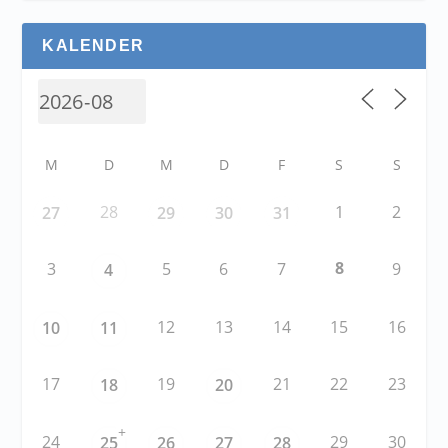
KALENDER
M
D
M
D
F
S
S
28
1
2
27
29
30
31
8
3
5
6
7
9
4
12
13
14
15
16
10
11
17
19
21
22
23
18
20
+
24
29
30
25
26
27
28