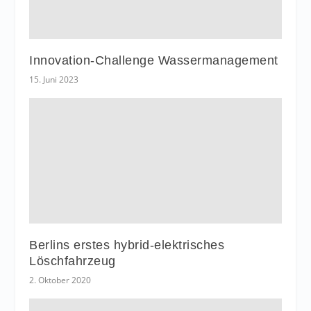
Innovation-Challenge Wassermanagement
15. Juni 2023
Berlins erstes hybrid-elektrisches
Löschfahrzeug
2. Oktober 2020