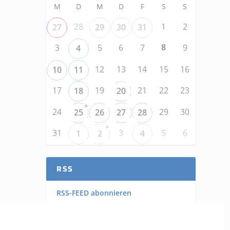
M
D
M
D
F
S
S
28
1
2
27
29
30
31
8
3
5
6
7
9
4
12
13
14
15
16
10
11
17
19
21
22
23
18
20
+
24
29
30
25
26
27
28
+
31
3
5
6
1
2
4
RSS
RSS-FEED abonnieren
RSS-FEED EVENTS abonnieren