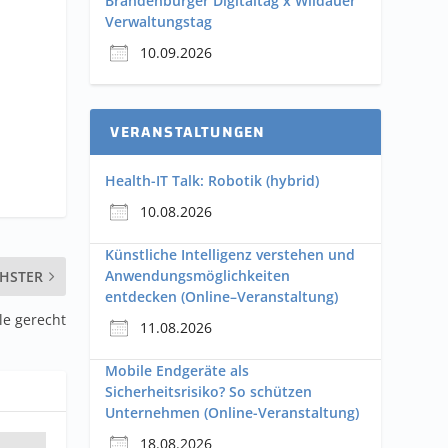
Brandenburger Digitaltag x Wildauer
Verwaltungstag
10.09.2026
VERANSTALTUNGEN
Health-IT Talk: Robotik (hybrid)
10.08.2026
Künstliche Intelligenz verstehen und
Anwendungsmöglichkeiten
HSTER
entdecken (Online–Veranstaltung)
le gerecht
11.08.2026
Mobile Endgeräte als
Sicherheitsrisiko? So schützen
Unternehmen (Online-Veranstaltung)
18.08.2026