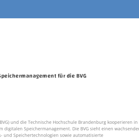
 Speichermanagement für die BVG
e (BVG) und die Technische Hochschule Brandenburg kooperieren in
um digitalen Speichermanagement. Die BVG sieht einen wachsende
s- und Speichertechnologien sowie automatisierte