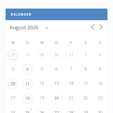
KALENDER
M
D
M
D
F
S
S
28
1
2
27
29
30
31
3
5
6
7
8
9
4
10
12
13
14
15
16
11
17
19
21
22
23
18
20
+
24
29
30
25
26
27
28