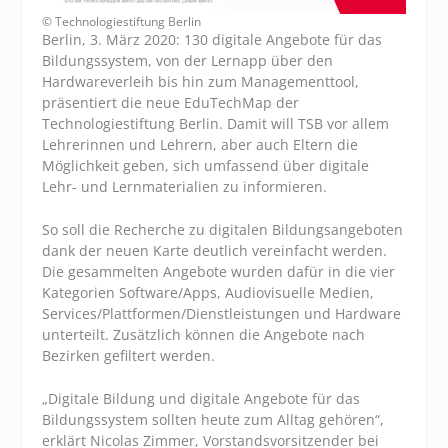
© Technologiestiftung Berlin
Berlin, 3. März 2020: 130 digitale Angebote für das
Bildungssystem, von der Lernapp über den
Hardwareverleih bis hin zum Managementtool,
präsentiert die neue EduTechMap der
Technologiestiftung Berlin. Damit will TSB vor allem
Lehrerinnen und Lehrern, aber auch Eltern die
Möglichkeit geben, sich umfassend über digitale
Lehr- und Lernmaterialien zu informieren.
So soll die Recherche zu digitalen Bildungsangeboten
dank der neuen Karte deutlich vereinfacht werden.
Die gesammelten Angebote wurden dafür in die vier
Kategorien Software/Apps, Audiovisuelle Medien,
Services/Plattformen/Dienstleistungen und Hardware
unterteilt. Zusätzlich können die Angebote nach
Bezirken gefiltert werden.
„Digitale Bildung und digitale Angebote für das
Bildungssystem sollten heute zum Alltag gehören“,
erklärt Nicolas Zimmer, Vorstandsvorsitzender bei