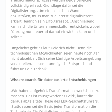
Transformationsprozess werden beide Bereiche
vollständig erfasst. Grundlage dafür sei die
Digitalisierung. „Um einen solchen Wandel
anzustoßen, muss man zuallererst digitalisieren“,
erklärt Heidrich sein Erfolgsrezept. „Anschließend
kann sich die Unternehmenskultur entwickeln, wobei
Führung nur steuernd darauf einwirken kann und
sollte.“
Umgekehrt geht es laut Heidrich nicht. Denn die
technologischen Möglichkeiten seien heute noch gar
nicht absehbar. Sich seine künftige Arbeitsumgebung
vorzustellen, sei somit unmöglich. Entsprechend
führt uns die Technik.
Wissensboards für datenbasierte Entscheidungen
„Wir haben aufgehört, Transformationsworkshops zu
machen. Das ist rausgeworfenes Geld“, lautet die
daraus abgeleitete These des EBK-Geschäftsführers.
Stattdessen sei die Basis jeder Transformation die
Technologie. Die Digitalisierung ermöglicht es,