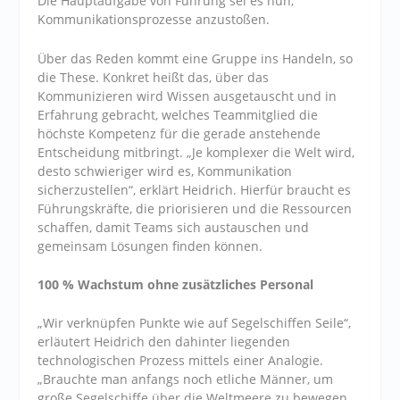
Die Hauptaufgabe von Führung sei es nun,
Kommunikationsprozesse anzustoßen.
Über das Reden kommt eine Gruppe ins Handeln, so
die These. Konkret heißt das, über das
Kommunizieren wird Wissen ausgetauscht und in
Erfahrung gebracht, welches Teammitglied die
höchste Kompetenz für die gerade anstehende
Entscheidung mitbringt. „Je komplexer die Welt wird,
desto schwieriger wird es, Kommunikation
sicherzustellen“, erklärt Heidrich. Hierfür braucht es
Führungskräfte, die priorisieren und die Ressourcen
schaffen, damit Teams sich austauschen und
gemeinsam Lösungen finden können.
100 % Wachstum ohne zusätzliches Personal
„Wir verknüpfen Punkte wie auf Segelschiffen Seile“,
erläutert Heidrich den dahinter liegenden
technologischen Prozess mittels einer Analogie.
„Brauchte man anfangs noch etliche Männer, um
große Segelschiffe über die Weltmeere zu bewegen,