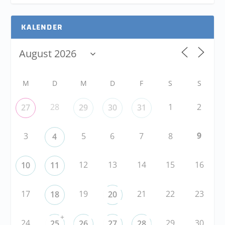
KALENDER
M
D
M
D
F
S
S
28
1
2
27
29
30
31
9
3
5
6
7
8
4
12
13
14
15
16
10
11
17
19
21
22
23
18
20
+
24
29
30
25
26
27
28