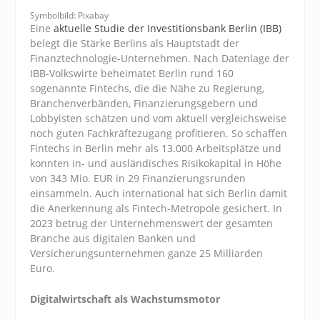
Symbolbild: Pixabay
Eine
aktuelle Studie der Investitionsbank Berlin (IBB)
belegt die Stärke Berlins als Hauptstadt der
Finanztechnologie-Unternehmen. Nach Datenlage der
IBB-Volkswirte beheimatet Berlin rund 160
sogenannte Fintechs, die die Nähe zu Regierung,
Branchenverbänden, Finanzierungsgebern und
Lobbyisten schätzen und vom aktuell vergleichsweise
noch guten Fachkräftezugang profitieren. So schaffen
Fintechs in Berlin mehr als 13.000 Arbeitsplätze und
konnten in- und ausländisches Risikokapital in Höhe
von 343 Mio. EUR in 29 Finanzierungsrunden
einsammeln. Auch international hat sich Berlin damit
die Anerkennung als Fintech-Metropole gesichert. In
2023 betrug der Unternehmenswert der gesamten
Branche aus digitalen Banken und
Versicherungsunternehmen ganze 25 Milliarden
Euro.
Digitalwirtschaft als Wachstumsmotor