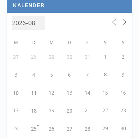
KALENDER
M
D
M
D
F
S
S
28
1
2
27
29
30
31
8
3
5
6
7
9
4
12
13
14
15
16
10
11
17
19
21
22
23
18
20
+
24
29
30
25
26
27
28