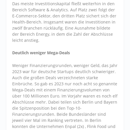
Das meiste Investitionskapital fließt weiterhin in den
Bereich Software & Analytics. Auf Platz zwei folgt der
E-Commerce-Sektor, den dritten Platz sichert sich der
Health-Bereich. Insgesamt waren die Investitionen in
zwölf Branchen rückläufig. Eine Ausnahme bildete
der Bereich Energy, in dem die Zahl der Abschlüsse
leicht anstieg.
Deutlich weniger Mega-Deals
Weniger Finanzierungsrunden, weniger Geld, das Jahr
2023 war für deutsche Startups deutlich schwieriger.
Auch die großen Deals verzeichneten starke
Einbrüche. So gab es 2023 nur noch acht so genannte
Mega-Deals mit einem Finanzierungsvolumen von
über 100 Millionen Euro. Im Vorjahr waren es noch elf
Abschlüsse mehr. Dabei teilen sich Berlin und Bayern
die Spitzenposition bei den Top-10-
Finanzierungsrunden. Beide Bundesländer sind
jeweil vier Mal im Ranking vertreten. In Berlin
konnten die Unternehmen Enpal (2x) , Flink Food und