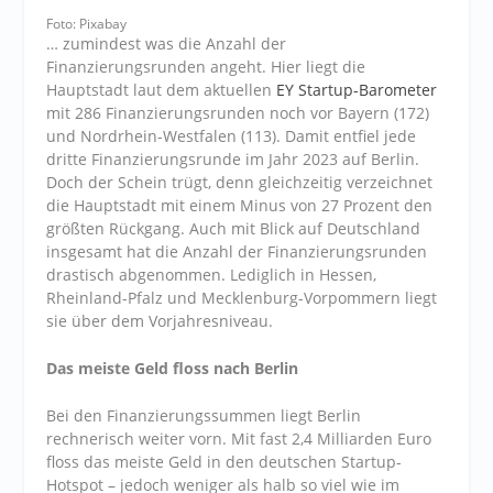
Foto: Pixabay
… zumindest was die Anzahl der
Finanzierungsrunden angeht. Hier liegt die
Hauptstadt laut dem aktuellen
EY Startup-Barometer
mit 286 Finanzierungsrunden noch vor Bayern (172)
und Nordrhein-Westfalen (113). Damit entfiel jede
dritte Finanzierungsrunde im Jahr 2023 auf Berlin.
Doch der Schein trügt, denn gleichzeitig verzeichnet
die Hauptstadt mit einem Minus von 27 Prozent den
größten Rückgang. Auch mit Blick auf Deutschland
insgesamt hat die Anzahl der Finanzierungsrunden
drastisch abgenommen. Lediglich in Hessen,
Rheinland-Pfalz und Mecklenburg-Vorpommern liegt
sie über dem Vorjahresniveau.
Das meiste Geld floss nach Berlin
Bei den Finanzierungssummen liegt Berlin
rechnerisch weiter vorn. Mit fast 2,4 Milliarden Euro
floss das meiste Geld in den deutschen Startup-
Hotspot – jedoch weniger als halb so viel wie im