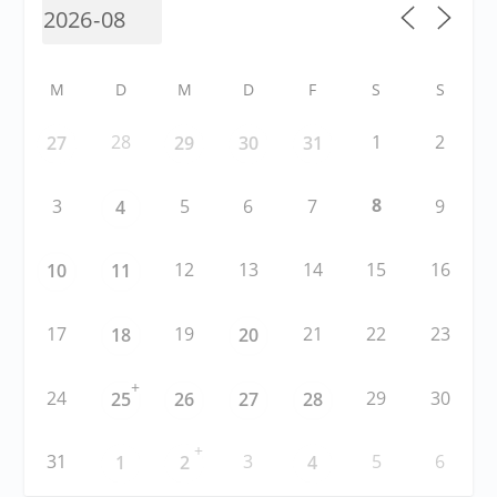
M
D
M
D
F
S
S
28
1
2
27
29
30
31
8
3
5
6
7
9
4
12
13
14
15
16
10
11
17
19
21
22
23
18
20
+
24
29
30
25
26
27
28
+
31
3
5
6
1
2
4