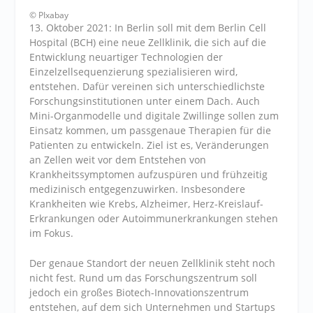
© PIxabay
13. Oktober 2021: In Berlin soll mit dem Berlin Cell
Hospital (BCH) eine neue Zellklinik, die sich auf die
Entwicklung neuartiger Technologien der
Einzelzellsequenzierung spezialisieren wird,
entstehen. Dafür vereinen sich unterschiedlichste
Forschungsinstitutionen unter einem Dach. Auch
Mini-Organmodelle und digitale Zwillinge sollen zum
Einsatz kommen, um passgenaue Therapien für die
Patienten zu entwickeln. Ziel ist es, Veränderungen
an Zellen weit vor dem Entstehen von
Krankheitssymptomen aufzuspüren und frühzeitig
medizinisch entgegenzuwirken. Insbesondere
Krankheiten wie Krebs, Alzheimer, Herz-Kreislauf-
Erkrankungen oder Autoimmunerkrankungen stehen
im Fokus.
Der genaue Standort der neuen Zellklinik steht noch
nicht fest. Rund um das Forschungszentrum soll
jedoch ein großes Biotech-Innovationszentrum
entstehen, auf dem sich Unternehmen und Startups