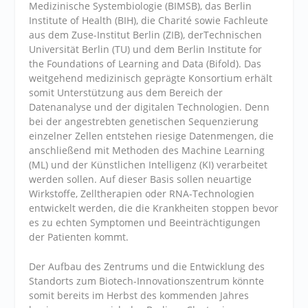
Medizinische Systembiologie (BIMSB), das Berlin
Institute of Health (BIH), die Charité sowie Fachleute
aus dem Zuse-Institut Berlin (ZIB), derTechnischen
Universität Berlin (TU) und dem Berlin Institute for
the Foundations of Learning and Data (Bifold). Das
weitgehend medizinisch geprägte Konsortium erhält
somit Unterstützung aus dem Bereich der
Datenanalyse und der digitalen Technologien. Denn
bei der angestrebten genetischen Sequenzierung
einzelner Zellen entstehen riesige Datenmengen, die
anschließend mit Methoden des Machine Learning
(ML) und der Künstlichen Intelligenz (KI) verarbeitet
werden sollen. Auf dieser Basis sollen neuartige
Wirkstoffe, Zelltherapien oder RNA-Technologien
entwickelt werden, die die Krankheiten stoppen bevor
es zu echten Symptomen und Beeinträchtigungen
der Patienten kommt.
Der Aufbau des Zentrums und die Entwicklung des
Standorts zum Biotech-Innovationszentrum könnte
somit bereits im Herbst des kommenden Jahres