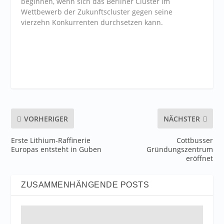
beginnen, wenn sich das Berliner Cluster im
Wettbewerb der Zukunftscluster gegen seine
vierzehn Konkurrenten durchsetzen kann.
VORHERIGER
NÄCHSTER
Erste Lithium-Raffinerie
Cottbusser
Europas entsteht in Guben
Gründungszentrum
eröffnet
ZUSAMMENHÄNGENDE POSTS