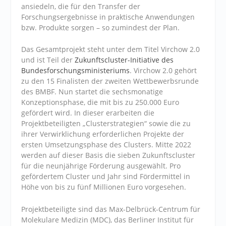
ansiedeln, die für den Transfer der
Forschungsergebnisse in praktische Anwendungen
bzw. Produkte sorgen – so zumindest der Plan.
Das Gesamtprojekt steht unter dem Titel Virchow 2.0
und ist Teil der
Zukunftscluster-Initiative des
Bundesforschungsministeriums
. Virchow 2.0 gehört
zu den 15 Finalisten der zweiten Wettbewerbsrunde
des BMBF. Nun startet die sechsmonatige
Konzeptionsphase, die mit bis zu 250.000 Euro
gefördert wird. In dieser erarbeiten die
Projektbeteiligten „Clusterstrategien“ sowie die zu
ihrer Verwirklichung erforderlichen Projekte der
ersten Umsetzungsphase des Clusters. Mitte 2022
werden auf dieser Basis die sieben Zukunftscluster
für die neunjährige Förderung ausgewählt. Pro
gefördertem Cluster und Jahr sind Fördermittel in
Höhe von bis zu fünf Millionen Euro vorgesehen.
Projektbeteiligte sind das Max-Delbrück-Centrum für
Molekulare Medizin (MDC), das Berliner Institut für