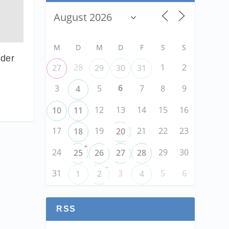
M
D
M
D
F
S
S
 der
28
1
2
27
29
30
31
6
3
5
7
8
9
4
12
13
14
15
16
10
11
17
19
21
22
23
18
20
+
24
29
30
25
26
27
28
+
31
3
5
6
1
2
4
RSS