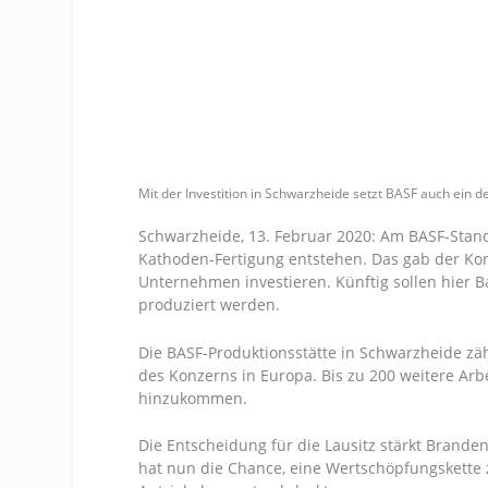
Mit der Investition in Schwarzheide setzt BASF auch ein d
Schwarzheide, 13. Februar 2020: Am BASF-Stando
Kathoden-Fertigung entstehen. Das gab der Kon
Unternehmen investieren. Künftig sollen hier Ba
produziert werden.
Die BASF-Produktionsstätte in Schwarzheide zäh
des Konzerns in Europa. Bis zu 200 weitere Ar
hinzukommen.
Die Entscheidung für die Lausitz stärkt Branden
hat nun die Chance, eine Wertschöpfungskette 