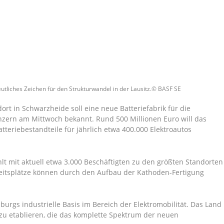
eutliches Zeichen für den Strukturwandel in der Lausitz.© BASF SE
rt in Schwarzheide soll eine neue Batteriefabrik für die
zern am Mittwoch bekannt. Rund 500 Millionen Euro will das
tteriebestandteile für jährlich etwa 400.000 Elektroautos
lt mit aktuell etwa 3.000 Beschäftigten zu den größten Standorten
beitsplätze können durch den Aufbau der Kathoden-Fertigung
burgs industrielle Basis im Bereich der Elektromobilität. Das Land
zu etablieren, die das komplette Spektrum der neuen