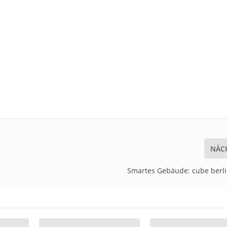
NÄC
Smartes Gebäude: cube berli