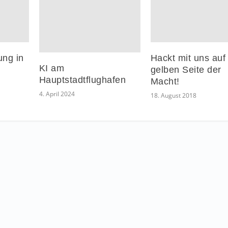
ung in
Hackt mit uns auf
KI am
gelben Seite der
Hauptstadtflughafen
Macht!
4. April 2024
18. August 2018