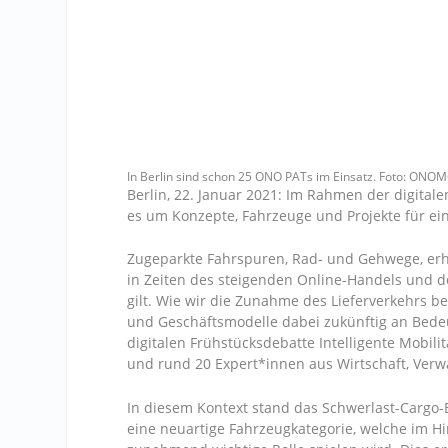
In Berlin sind schon 25 ONO PATs im Einsatz. Foto: O
Berlin, 22. Januar 2021: Im Rahmen der digitale
es um Konzepte, Fahrzeuge und Projekte für ein
Zugeparkte Fahrspuren, Rad- und Gehwege, erh
in Zeiten des steigenden Online-Handels und 
gilt. Wie wir die Zunahme des Lieferverkehrs 
und Geschäftsmodelle dabei zukünftig an Bedeu
digitalen Frühstücksdebatte Intelligente Mobi
und rund 20 Expert*innen aus Wirtschaft, Verwa
In diesem Kontext stand das Schwerlast-Cargo
eine neuartige Fahrzeugkategorie, welche im Hi