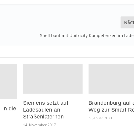
NÄC
Shell baut mit Ubitricity Kompetenzen im Lad
Siemens setzt auf
Brandenburg auf
 in die
Ladesäulen an
Weg zur Smart R
Straßenlaternen
5. Januar 2021
14. November 2017