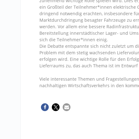
zunehmend wichtige Rolle spielen wird. Dies 
ein Großteil der Teilnehmer*innen elektrische Ca
dringend notwendig erachten, insbesondere für
Marktdurchdringung besagter Fahrzeuge zu e
werden. Vor allem eine bessere Radinfrastruktu
Bereitstellung innerstädtischer Lager- und Umsc
sich die Teilnehmer*innen einig.
Die Debatte entspannte sich nicht zuletzt um d
Problem mit dem stetig wachsenden Liefervolu
erfolgen wird. Eine wichtige Rolle für den Erf
Lieferraums zu, das auch Thema ist im Entwurf 
Viele interessante Themen und Fragestellunge
nachhaltigen Wirtschaftsverkehrs in den kom