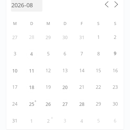
M
D
M
D
F
S
S
28
1
2
27
29
30
31
9
3
5
6
7
8
4
12
13
14
15
16
10
11
17
19
21
22
23
18
20
+
24
29
30
25
26
27
28
+
31
3
5
6
1
2
4