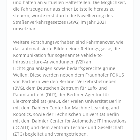
und halten an virtuellen Haltestellen. Die Möglichkeit,
die Fahrzeuge nur aus einer Leitstelle heraus zu
steuern, wurde erst durch die Novellierung des
Straßenverkehrsgesetzes (StVG) im Jahr 2021
umsetzbar.
Weitere Forschungsvorhaben sind Fahrmanöver, wie
das automatisierte Bilden einer Rettungsgasse, die
Kommunikation für sogenannte Vehicle-to-
Infrastructure-Anwendungen (V2I) an
Lichtsignalanlagen sowie bedarfsgerechte grüne
Wellen. Diese werden neben dem Fraunhofer FOKUS
von Partnern wie den Berliner Verkehrsbetrieben
(BVG), dem Deutschen Zentrum für Luft- und
Raumfahrt e.V. (DLR), der Berliner Agentur für
Elektromobilität (eMO), der Freien Universität Berlin
mit dem Dahlem Center for Machine Learning and
Robotics, sowie der Technischen Universität Berlin
mit dem Daimler Center for Automotive IT Innovations
(DCAITI) und dem Zentrum Technik und Gesellschaft
(ZTG) begleitet und vorangetrieben.