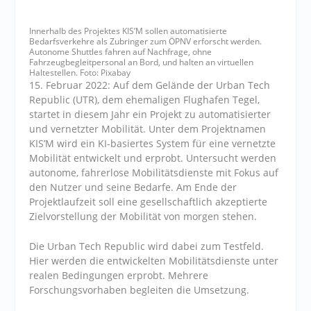
Innerhalb des Projektes KIS’M sollen automatisierte
Bedarfsverkehre als Zubringer zum ÖPNV erforscht werden.
Autonome Shuttles fahren auf Nachfrage, ohne
Fahrzeugbegleitpersonal an Bord, und halten an virtuellen
Haltestellen. Foto: Pixabay
15. Februar 2022: Auf dem Gelände der Urban Tech
Republic (UTR), dem ehemaligen Flughafen Tegel,
startet in diesem Jahr ein Projekt zu automatisierter
und vernetzter Mobilität. Unter dem Projektnamen
KIS’M wird ein KI-basiertes System für eine vernetzte
Mobilität entwickelt und erprobt. Untersucht werden
autonome, fahrerlose Mobilitätsdienste mit Fokus auf
den Nutzer und seine Bedarfe. Am Ende der
Projektlaufzeit soll eine gesellschaftlich akzeptierte
Zielvorstellung der Mobilität von morgen stehen.
Die Urban Tech Republic wird dabei zum Testfeld.
Hier werden die entwickelten Mobilitätsdienste unter
realen Bedingungen erprobt. Mehrere
Forschungsvorhaben begleiten die Umsetzung.