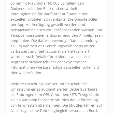
So nimmt Fraunhofer FOKUS vor allem den
Radverkehr in den Blick und entwickelt
Routingdienste für Radfahrer auf Basis einer
aktuellen digitalen Straßenkarte. Die Dienste sollen
per App zur Verfügung gestellt werden und
beispielsweise auch vor Straßenschäden warnen und
Tempoanpassungen entsprechend den Ampelphasen
empfehlen. Die dafür notwendige Datensammlung
soll im Rahmen des Forschungsvorhabens weiter
verbessert und (teil-)automatisiert aktualisiert
werden. Auch Detailinformationen wie zeitlich
begrenzte Straßenschilder oder dynamische
Informationen wie kurzfristige Baustellen sollen sich
hier wiederfinden.
Weitere Forschungspartner untersuchen die
Umsetzung eines automatisierten Bedarfsverkehrs
als Zubringer zum
ÖPNV. Auf dem UTS-Testgelände
sollen autonom fahrende Shuttles die Beförderung
von Fahrgästen übernehmen. Die Shuttles fahren auf
Nachfrage, ohne Fahrzeugbegleitpersonal an Bord,