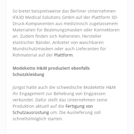
So bietet beispielsweise das Berliner Unternehmen
IFA3D Medical Solutions GmbH auf der Plattform 3D-
Druck-Komponenten aus medizinisch zugelassenem
Materialien für Beatmungsmasken oder Konnektoren
an. Zudem finden sich Nähereien, Hersteller
elastischer Bänder, Anbieter von waschbaren
Mundschutzmasken oder auch Lieferanten für
Rohmaterial auf der
Plattform
.
Modekette H&M produziert ebenfalls
Schutzkleidung
Jüngst hatte auch die schwedische Modekette H&M
ihr Engagement zur Behebung von Engpässen
verkündet. Dafür stellt das Unternehmen seine
Produktion aktuell auf die
Fertigung von
Schutzausrüstung
um. Die Auslieferung soll
schnellstmöglich starten.