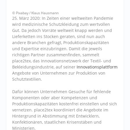
© Pixabay / Klaus Hausmann
25. März 2020: In Zeiten einer weltweiten Pandemie
wird medizinische Schutzkleidung zum wertvollen
Gut. Da jedoch Vorräte weltweit knapp werden und
Lieferketten ins Stocken geraten, sind nun auch
andere Branchen gefragt, Produktionskapazitäten
und Expertise einzubringen. Damit die jeweils
richtigen Partner zusammenfinden, sammelt
place2tex, das Innovationsnetzwerk der Textil- und
Bekleidungsindustrie, auf seiner
Innovationsplattform
Angebote von Unternehmen zur Produktion von
Schutztextilien.
Dafür können Unternehmen Gesuche für fehlende
Komponenten oder aber Kompetenzen und
Produktionskapazitäten kostenfrei einstellen und sich
vernetzen. place2tex koordiniert die Angebote im
Hintergrund in Abstimmung mit Entwicklern,
Konfektionären, staatlichen Krisenstäben und
Ministerien.