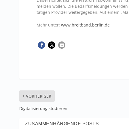
Dabei richtet sich die Plattform sowohl an Wir
melden wollen. Die Bedarfsmeldungen werden in
tätigen Provider weitergegeben. Auf einem „Mar
Mehr unter:
www.breitband.berlin.de
VORHERIGER
Digitalisierung studieren
ZUSAMMENHÄNGENDE POSTS