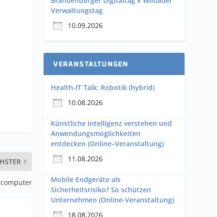
Brandenburger Digitaltag x Wildauer
Verwaltungstag
n
10.09.2026
VERANSTALTUNGEN
Health-IT Talk: Robotik (hybrid)
10.08.2026
Künstliche Intelligenz verstehen und
Anwendungsmöglichkeiten
entdecken (Online–Veranstaltung)
11.08.2026
HSTER
Mobile Endgeräte als
rcomputer
Sicherheitsrisiko? So schützen
Unternehmen (Online-Veranstaltung)
18.08.2026