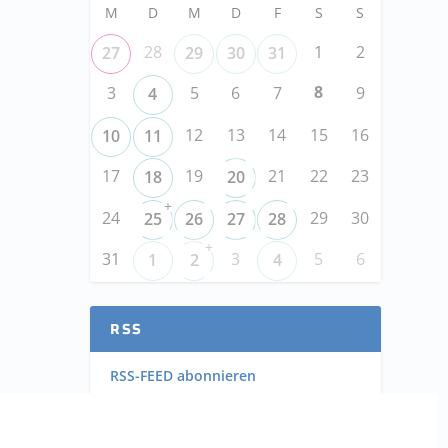
M
D
M
D
F
S
S
28
1
2
27
29
30
31
8
3
5
6
7
9
4
12
13
14
15
16
10
11
17
19
21
22
23
18
20
+
24
29
30
25
26
27
28
+
31
3
5
6
1
2
4
RSS
RSS-FEED abonnieren
RSS-FEED EVENTS abonnieren