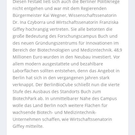
Diesen Festakt ließ sich auch die Berliner Politikriege
nicht entgehen und war mit dem Regierenden
Bürgermeister Kai Wegner, Wissenschaftssenatorin
Dr. Ina Czyborra und Wirtschaftssenatorin Franziska
Giffey hochrangig vertreten. Sie alle betonten die
große Bedeutung des Forschungscampus Buch und
des neuen Gründungszentrums für Innovationen im
Bereich der Biotechnologien und Medizintechnik. 48,9
Millionen Euro wurden in den Neubau investiert. Vor
allem modern ausgestattete und bezahlbare
Laborflächen sollten entstehen, denn das Angebot in
Berlin hat sich in den vergangenen Jahren stark
verknappt. Der BerlinBioCube schließt nun die vierte
Stufe des Ausbaus des Standorts Buch zum
BiotechPark ab. In unmittelbarer Nähe des Campus
wolle das Land Berlin noch weitere Flächen für
wachsende Biotech- und Medizintechnik-
Unternehmen schaffen, wie Wirtschaftssenatorin
Giffey mitteilte.