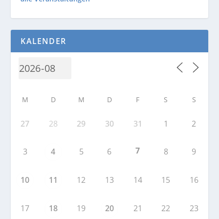
KALENDER
M
D
M
D
F
S
S
27
28
29
30
31
1
2
7
3
4
5
6
8
9
10
11
12
13
14
15
16
17
18
19
20
21
22
23