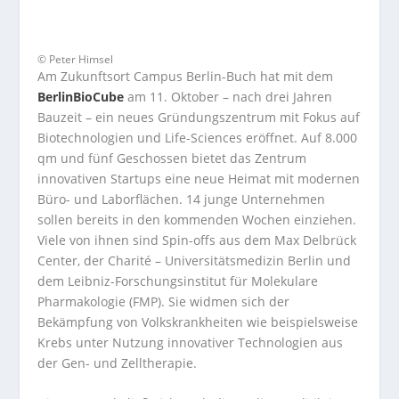
© Peter Himsel
Am Zukunftsort Campus Berlin-Buch hat mit dem
BerlinBioCube
am 11. Oktober – nach drei Jahren
Bauzeit – ein neues Gründungszentrum mit Fokus auf
Biotechnologien und Life-Sciences eröffnet. Auf 8.000
qm und fünf Geschossen bietet das Zentrum
innovativen Startups eine neue Heimat mit modernen
Büro- und Laborflächen. 14 junge Unternehmen
sollen bereits in den kommenden Wochen einziehen.
Viele von ihnen sind Spin-offs aus dem Max Delbrück
Center, der Charité – Universitätsmedizin Berlin und
dem Leibniz-Forschungsinstitut für Molekulare
Pharmakologie (FMP). Sie widmen sich der
Bekämpfung von Volkskrankheiten wie beispielsweise
Krebs unter Nutzung innovativer Technologien aus
der Gen- und Zelltherapie.