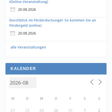
(Online-Veranstaltung)
20.08.2026
Durchblick im Förderdschungel: So kommen Sie an
Fördergeld (online)
20.08.2026
alle Veranstaltungen
KALENDER
M
D
M
D
F
S
S
28
1
2
27
29
30
31