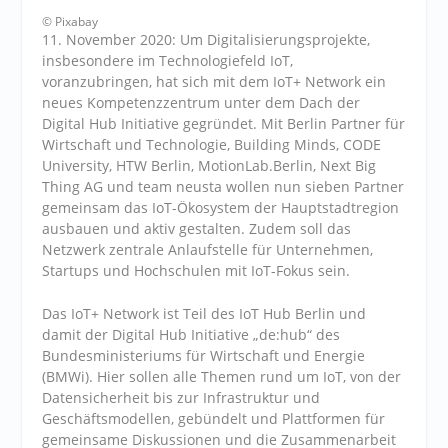
© Pixabay
11. November 2020: Um Digitalisierungsprojekte,
insbesondere im Technologiefeld IoT,
voranzubringen, hat sich mit dem IoT+ Network ein
neues Kompetenzzentrum unter dem Dach der
Digital Hub Initiative gegründet. Mit Berlin Partner für
Wirtschaft und Technologie, Building Minds, CODE
University, HTW Berlin, MotionLab.Berlin, Next Big
Thing AG und team neusta wollen nun sieben Partner
gemeinsam das IoT-Ökosystem der Hauptstadtregion
ausbauen und aktiv gestalten. Zudem soll das
Netzwerk zentrale Anlaufstelle für Unternehmen,
Startups und Hochschulen mit IoT-Fokus sein.
Das IoT+ Network ist Teil des IoT Hub Berlin und
damit der Digital Hub Initiative „de:hub“ des
Bundesministeriums für Wirtschaft und Energie
(
BMW
i). Hier sollen alle Themen rund um IoT, von der
Datensicherheit bis zur Infrastruktur und
Geschäftsmodellen, gebündelt und Plattformen für
gemeinsame Diskussionen und die Zusammenarbeit