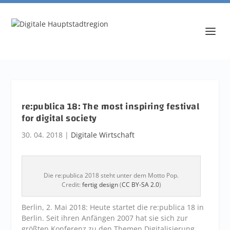
re:publica 18: The most inspiring festival
for digital society
30. 04. 2018
|
Digitale Wirtschaft
Die re:publica 2018 steht unter dem Motto Pop.
Credit:
fertig design
(
CC BY-SA 2.0
)
Berlin, 2. Mai 2018: Heute startet die r
e:publica 18 in
Berlin.
Seit ihren Anfängen 2007 hat sie sich zur
größten Konferenz zu den Themen Digitalisierung