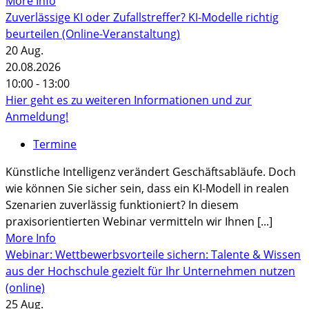
More Info
Zuverlässige KI oder Zufallstreffer? KI-Modelle richtig
beurteilen (Online-Veranstaltung)
20
Aug.
20.08.2026
10:00 - 13:00
Hier geht es zu weiteren Informationen und zur
Anmeldung!
Termine
Künstliche Intelligenz verändert Geschäftsabläufe. Doch
wie können Sie sicher sein, dass ein KI-Modell in realen
Szenarien zuverlässig funktioniert? In diesem
praxisorientierten Webinar vermitteln wir Ihnen [...]
More Info
Webinar: Wettbewerbsvorteile sichern: Talente & Wissen
aus der Hochschule gezielt für Ihr Unternehmen nutzen
(online)
25
Aug.