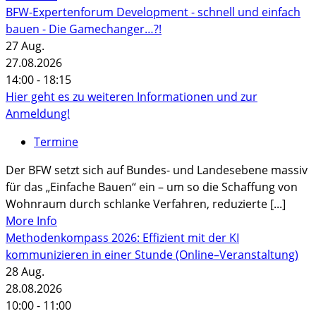
BFW-Expertenforum Development - schnell und einfach
bauen - Die Gamechanger…?!
27
Aug.
27.08.2026
14:00 - 18:15
Hier geht es zu weiteren Informationen und zur
Anmeldung!
Termine
Der BFW setzt sich auf Bundes- und Landesebene massiv
für das „Einfache Bauen“ ein – um so die Schaffung von
Wohnraum durch schlanke Verfahren, reduzierte [...]
More Info
Methodenkompass 2026: Effizient mit der KI
kommunizieren in einer Stunde (Online–Veranstaltung)
28
Aug.
28.08.2026
10:00 - 11:00