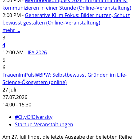
2:00 PM -
Methodenkompass 2026: Effizient mit der KI
kommunizieren in einer Stunde (Online–Veranstaltung)
2:00 PM -
Generative KI im Fokus: Bilder nutzen, Schutz
bewusst gestalten (Online–Veranstaltung)
mehr ...
3
4
12:00 AM -
IFA 2026
5
6
FrauenImPuls@BPW: Selbstbewusst Gründen im Life-
Science-Ökosystem (online)
27
Juli
27.07.2026
14:00 - 15:30
#CityOfDiversity
Startup-Veranstaltungen
Am 27. Juli findet die letzte Ausgabe der beliebten Reihe