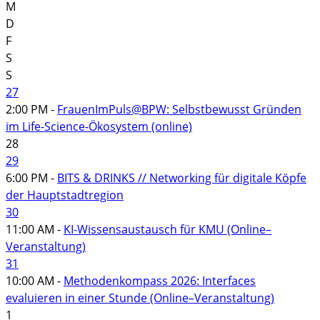
M
D
F
S
S
27
2:00 PM -
FrauenImPuls@BPW: Selbstbewusst Gründen
im Life-Science-Ökosystem (online)
28
29
6:00 PM -
BITS & DRINKS // Networking für digitale Köpfe
der Hauptstadtregion
30
11:00 AM -
KI-Wissensaustausch für KMU (Online–
Veranstaltung)
31
10:00 AM -
Methodenkompass 2026: Interfaces
evaluieren in einer Stunde (Online–Veranstaltung)
1