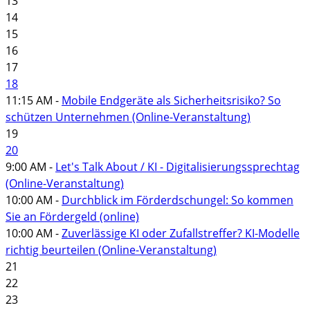
13
14
15
16
17
18
11:15 AM -
Mobile Endgeräte als Sicherheitsrisiko? So
schützen Unternehmen (Online-Veranstaltung)
19
20
9:00 AM -
Let's Talk About / KI - Digitalisierungssprechtag
(Online-Veranstaltung)
10:00 AM -
Durchblick im Förderdschungel: So kommen
Sie an Fördergeld (online)
10:00 AM -
Zuverlässige KI oder Zufallstreffer? KI-Modelle
richtig beurteilen (Online-Veranstaltung)
21
22
23