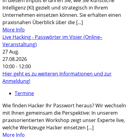
In diesem Impuls erfahren Sie, wie Sie Künstliche
Intelligenz (KI) gezielt und strategisch in Ihrem
Unternehmen einsetzen können. Sie erhalten einen
praxisnahen Überblick über die [...]
More Info
Live Hacking - Passwörter im Visier (Online–
Veranstaltung)
27
Aug.
27.08.2026
10:00 - 12:00
Hier geht es zu weiteren Informationen und zur
Anmeldung!
Termine
Wie finden Hacker Ihr Passwort heraus? Wir wechseln
mit Ihnen gemeinsam die Perspektive: In unserem
praxisorientierten Workshop zeigt unser Experte live,
welche Werkzeuge Hacker einsetzen [...]
More Info