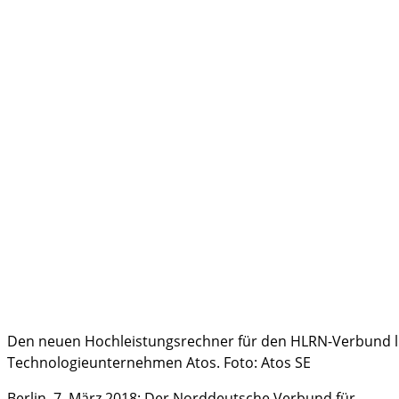
Den neuen Hochleistungsrechner für den HLRN-Verbund li
Technologieunternehmen Atos. Foto: Atos SE
Berlin, 7. März 2018: Der Norddeutsche Verbund für