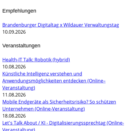
Empfehlungen
Brandenburger Digitaltag x Wildauer Verwaltungstag
10.09.2026
Veranstaltungen
Health-IT Talk: Robotik (hybrid)
10.08.2026
Künstliche Intelligenz verstehen und
Anwendungsmöglichkeiten entdecken (Online–
Veranstaltung)
11.08.2026
Mobile Endgeräte als Sicherheitsrisiko? So schützen
Unternehmen (Online-Veranstaltung)
18.08.2026
Let's Talk About / KI - Digitalisierungssprechtag (Online-
Veranstaltung)