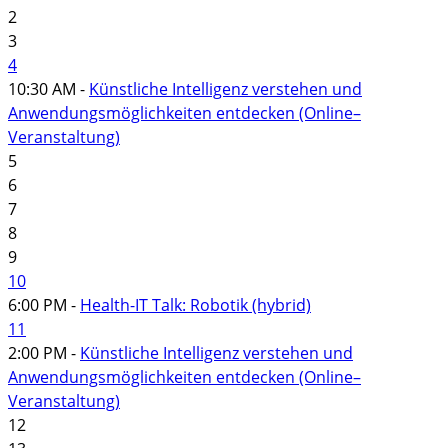
2
3
4
10:30 AM -
Künstliche Intelligenz verstehen und
Anwendungsmöglichkeiten entdecken (Online–
Veranstaltung)
5
6
7
8
9
10
6:00 PM -
Health-IT Talk: Robotik (hybrid)
11
2:00 PM -
Künstliche Intelligenz verstehen und
Anwendungsmöglichkeiten entdecken (Online–
Veranstaltung)
12