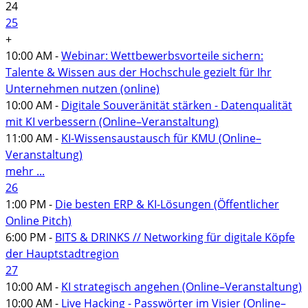
24
25
+
10:00 AM -
Webinar: Wettbewerbsvorteile sichern:
Talente & Wissen aus der Hochschule gezielt für Ihr
Unternehmen nutzen (online)
10:00 AM -
Digitale Souveränität stärken - Datenqualität
mit KI verbessern (Online–Veranstaltung)
11:00 AM -
KI-Wissensaustausch für KMU (Online–
Veranstaltung)
mehr ...
26
1:00 PM -
Die besten ERP & KI-Lösungen (Öffentlicher
Online Pitch)
6:00 PM -
BITS & DRINKS // Networking für digitale Köpfe
der Hauptstadtregion
27
10:00 AM -
KI strategisch angehen (Online–Veranstaltung)
10:00 AM -
Live Hacking - Passwörter im Visier (Online–