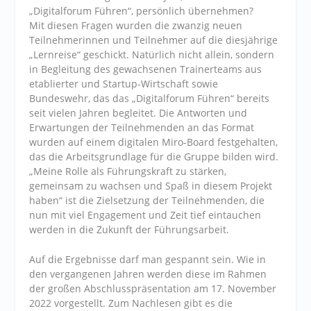
„Digitalforum Führen“, persönlich übernehmen?
Mit diesen Fragen wurden die zwanzig neuen
Teilnehmerinnen und Teilnehmer auf die diesjährige
„Lernreise“ geschickt. Natürlich nicht allein, sondern
in Begleitung des gewachsenen Trainerteams aus
etablierter und Startup-Wirtschaft sowie
Bundeswehr, das das „Digitalforum Führen“ bereits
seit vielen Jahren begleitet. Die Antworten und
Erwartungen der Teilnehmenden an das Format
wurden auf einem digitalen Miro-Board festgehalten,
das die Arbeitsgrundlage für die Gruppe bilden wird.
„Meine Rolle als Führungskraft zu stärken,
gemeinsam zu wachsen und Spaß in diesem Projekt
haben“ ist die Zielsetzung der Teilnehmenden, die
nun mit viel Engagement und Zeit tief eintauchen
werden in die Zukunft der Führungsarbeit.
Auf die Ergebnisse darf man gespannt sein. Wie in
den vergangenen Jahren werden diese im Rahmen
der großen Abschlusspräsentation am 17. November
2022 vorgestellt. Zum Nachlesen gibt es die