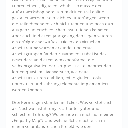
Führen einen „digitalen Schub“. So musste der
Auftaktworkshop bereits zum dritten Mal online
gestaltet werden. Kein leichtes Unterfangen, wenn
die Teilnehmenden sich nicht kennen und noch dazu
aus ganz unterschiedlichen Institutionen kommen.
Aber auch in diesem Jahr gelang den Organisatoren
ein erfolgreicher Auftakt. Die ersten virtuellen
Arbeitsräume wurden erkundet und erste
Arbeitsgruppen fanden zusammen. Dabei ist das
Besondere an diesem Workshopformat die
Selbstorganisation der Gruppe. Die Teilnehmenden
lernen quasi im Eigenversuch, wie neue
Arbeitsstrukturen etabliert, mit digitalen Tools
unterstützt und Führungselemente implementiert
werden können.
Drei Kernfragen standen im Fokus: Was verstehe ich
als Nachwuchsführungskraft unter guter und
schlechter Führung? Wo befinde ich mich auf meiner
„Empathy Map“? Und welche Rolle möchte ich in
einem so umfangreichen Projekt, wie dem