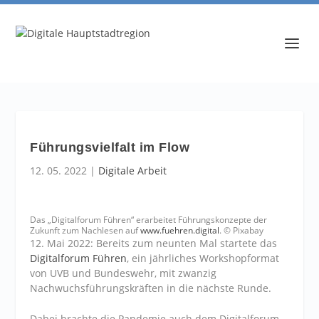
Führungsvielfalt im Flow
12. 05. 2022
|
Digitale Arbeit
Das „Digitalforum Führen“ erarbeitet Führungskonzepte der
Zukunft zum Nachlesen auf
www.fuehren.digital
. © Pixabay
12. Mai 2022: Bereits zum neunten Mal startete das
Digitalforum Führen
, ein jährliches Workshopformat
von UVB und Bundeswehr, mit zwanzig
Nachwuchsführungskräften in die nächste Runde.
Dabei brachte die Pandemie auch dem Digitalforum