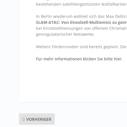
bestehenden satellitengestützten Notfallkart
In Berlin wiederum widmet sich das Max-Delbr
SLAM-ATAC:
Von Einzelzell-Multiomics zu ge
bei Einzelzellmessungen von offenem Chromat
genregulatorischer Netzwerke.
Weitere Förderrunden sind bereits geplant. Di
Für mehr Informationen klicken Sie bitte hier.
VORHERIGER