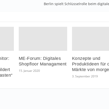
Berlin spielt Schlüsselrolle beim digita
itor:
ME-Forum: Digitales
Konzepte und
Shopfloor Managament
Produktideen für 
ildert
Märkte von morg
15. Januar 2020
asten“
3. September 2019