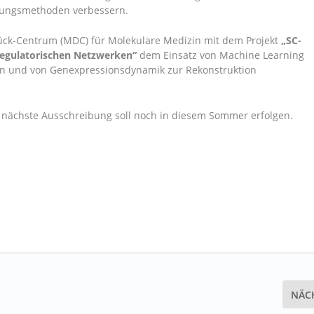
ierungsmethoden verbessern.
ück-Centrum (MDC) für Molekulare Medizin mit dem Projekt
„SC-
nregulatorischen Netzwerken“
dem Einsatz von Machine Learning
in und von Genexpressionsdynamik zur Rekonstruktion
e nächste Ausschreibung soll noch in diesem Sommer erfolgen.
NÄC