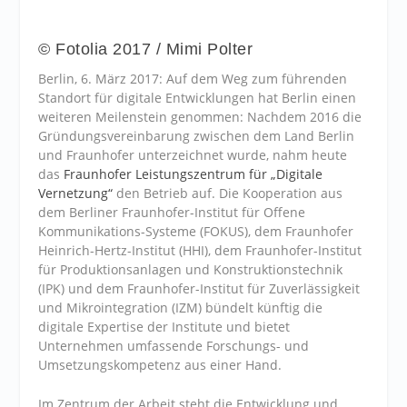
© Fotolia 2017 / Mimi Polter
Berlin, 6. März 2017: Auf dem Weg zum führenden
Standort für digitale Entwicklungen hat Berlin einen
weiteren Meilenstein genommen: Nachdem 2016 die
Gründungsvereinbarung zwischen dem Land Berlin
und Fraunhofer unterzeichnet wurde, nahm heute
das
Fraunhofer Leistungszentrum für „Digitale
Vernetzung“
den Betrieb auf. Die Kooperation aus
dem Berliner Fraunhofer-Institut für Offene
Kommunikations-Systeme (FOKUS), dem Fraunhofer
Heinrich-Hertz-Institut (HHI), dem Fraunhofer-Institut
für Produktionsanlagen und Konstruktionstechnik
(IPK) und dem Fraunhofer-Institut für Zuverlässigkeit
und Mikrointegration (IZM) bündelt künftig die
digitale Expertise der Institute und bietet
Unternehmen umfassende Forschungs- und
Umsetzungskompetenz aus einer Hand.
Im Zentrum der Arbeit steht die Entwicklung und