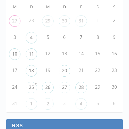
M
D
M
D
F
S
S
28
1
2
27
29
30
31
7
3
5
6
8
9
4
12
13
14
15
16
10
11
17
19
21
22
23
18
20
+
24
29
30
25
26
27
28
+
31
3
5
6
1
2
4
RSS