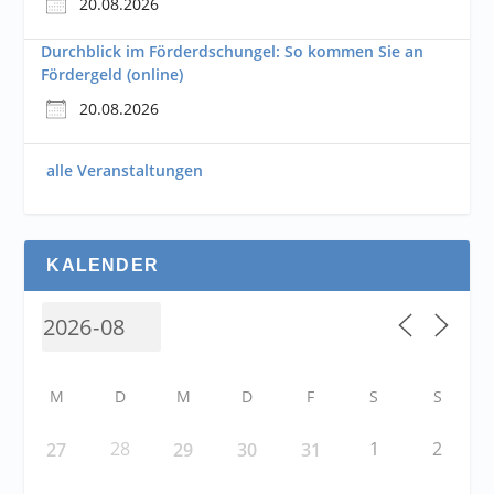
20.08.2026
Durchblick im Förderdschungel: So kommen Sie an
Fördergeld (online)
20.08.2026
alle Veranstaltungen
KALENDER
M
D
M
D
F
S
S
28
1
2
27
29
30
31