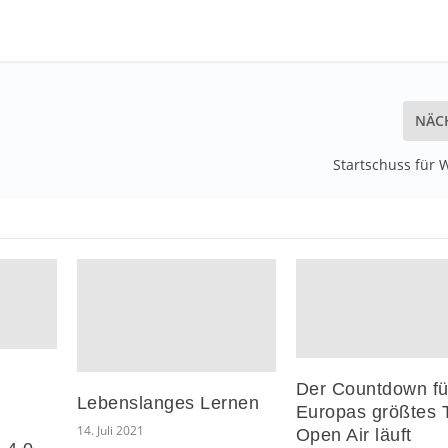
NÄC
Startschuss für
Der Countdown fü
Lebenslanges Lernen
r
Europas größtes 
14. Juli 2021
Open Air läuft