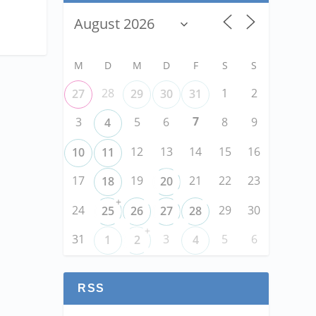
M
D
M
D
F
S
S
28
1
2
27
29
30
31
7
3
5
6
8
9
4
12
13
14
15
16
10
11
17
19
21
22
23
18
20
+
24
29
30
25
26
27
28
+
31
3
5
6
1
2
4
RSS