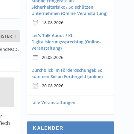
Mobile Endgeräte als
Sicherheitsrisiko? So schützen
Unternehmen (Online-Veranstaltung)
18.08.2026
Let's Talk About / KI -
HSTER
Digitalisierungssprechtag (Online-
Veranstaltung)
 WindNODE
20.08.2026
Durchblick im Förderdschungel: So
kommen Sie an Fördergeld (online)
20.08.2026
alle Veranstaltungen
r
Tech
KALENDER