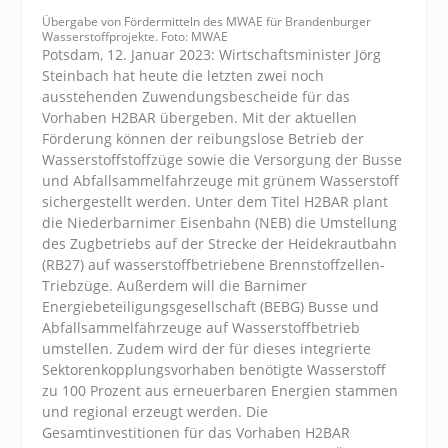
Übergabe von Fördermitteln des MWAE für Brandenburger
Wasserstoffprojekte. Foto: MWAE
Potsdam, 12. Januar 2023: Wirtschaftsminister Jörg
Steinbach hat heute die letzten zwei noch
ausstehenden Zuwendungsbescheide für das
Vorhaben H2BAR übergeben. Mit der aktuellen
Förderung können der reibungslose Betrieb der
Wasserstoffstoffzüge sowie die Versorgung der Busse
und Abfallsammelfahrzeuge mit grünem Wasserstoff
sichergestellt werden. Unter dem Titel H2BAR plant
die Niederbarnimer Eisenbahn (NEB) die Umstellung
des Zugbetriebs auf der Strecke der Heidekrautbahn
(RB27) auf wasserstoffbetriebene Brennstoffzellen-
Triebzüge. Außerdem will die Barnimer
Energiebeteiligungsgesellschaft (BEBG) Busse und
Abfallsammelfahrzeuge auf Wasserstoffbetrieb
umstellen. Zudem wird der für dieses integrierte
Sektorenkopplungsvorhaben benötigte Wasserstoff
zu 100 Prozent aus erneuerbaren Energien stammen
und regional erzeugt werden. Die
Gesamtinvestitionen für das Vorhaben H2BAR