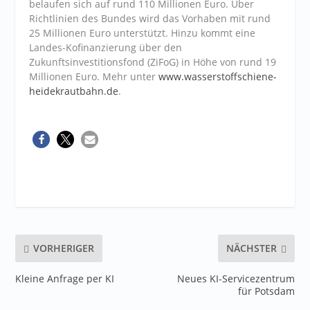
belaufen sich auf rund 110 Millionen Euro. Über
Richtlinien des Bundes wird das Vorhaben mit rund
25 Millionen Euro unterstützt. Hinzu kommt eine
Landes-Kofinanzierung über den
Zukunftsinvestitionsfond (ZiFoG) in Höhe von rund 19
Millionen Euro. Mehr unter
www.wasserstoffschiene-
heidekrautbahn.de
.
VORHERIGER
NÄCHSTER
Kleine Anfrage per KI
Neues KI-Servicezentrum
für Potsdam