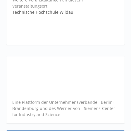
Veranstaltungsort:
Technische Hochschule Wildau
Eine Plattform der
Unternehmensverbände
Berlin-
Brandenburg und des Werner-von- Siemens-Center
for Industry and
Science