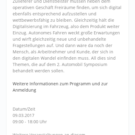
Zulieferer und Dienstleister müssen neben dem
operativen Geschäft Freiräume finden, um sich digital
ebenfalls entsprechend aufzustellen und
wettbewerbsfähig zu bleiben. Gleichzeitig hält die
Digitalisierung im Fahrzeug, also dem Produkt weiter
Einzug. Autonomes Fahren weckt große Erwartungen
und wirft gleichzeitig neue und unbehandelte
Fragestellungen auf. Und dann wäre da noch der
Mensch, als Arbeitnehmer und Kunde, der sich in
den digitalen Wandel einfinden muss. All dies sind
Themen, die auf dem 2. Automobil Symposium
behandelt werden sollen.
Weitere Informationen zum Programm und zur
Anmeldung
Datum/Zeit
09.03.2017
09:00 - 18:00 Uhr
Weitere Veranstaltungen an diesem