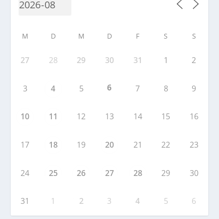
M
D
M
D
F
S
S
27
28
29
30
31
1
2
6
3
4
5
7
8
9
10
11
12
13
14
15
16
17
18
19
20
21
22
23
24
25
26
27
28
29
30
31
1
2
3
4
5
6