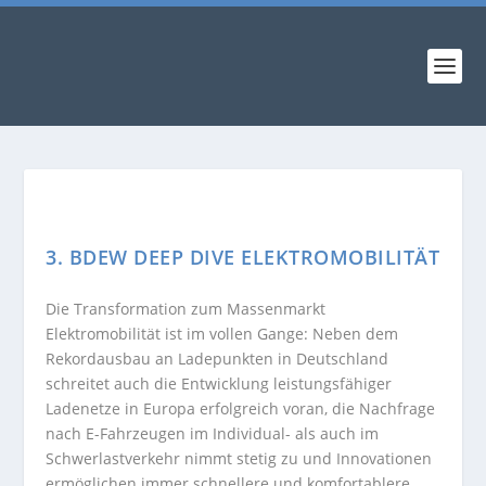
3. BDEW DEEP DIVE ELEKTROMOBILITÄT
Die Transformation zum Massenmarkt
Elektromobilität ist im vollen Gange: Neben dem
Rekordausbau an Ladepunkten in Deutschland
schreitet auch die Entwicklung leistungsfähiger
Ladenetze in Europa erfolgreich voran, die Nachfrage
nach E-Fahrzeugen im Individual- als auch im
Schwerlastverkehr nimmt stetig zu und Innovationen
ermöglichen immer schnellere und komfortablere