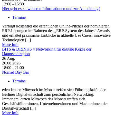
13:00 - 15:30
Hier geht es zu weiteren Informationen und zur Anmeldung!
Termine
Verfolgt kostenfrei die öffentlichen Online-Pitches der nominierten
ERP-Lösungen im Rahmen des „ERP-System des Jahres“ Awards
und erhaltet praxisnahe Einblicke in aktuelle Use Cases, innovative
Technologien [...]
More Info
BITS & DRINKS // Networking für digitale Köpfe der
Hauptstadtregion
26
Aug.
26.08.2026
18:00 - 21:00
Nomad Day Bar
Termine
eden letzten Mittwoch im Monat treffen sich Führungskräfte der
Berliner Digitalwirtschaft zum persönlichen Networking.
Immer am letzten Mittwoch des Monats treffen sich
Geschäftsführer:innen, Unternehmer:innen und Macher:innen der
Digitalwirtschaft [...]
More Info