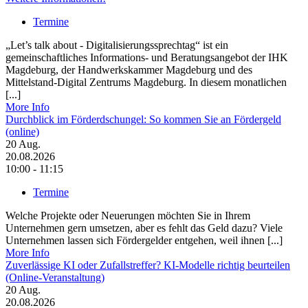
Termine
„Let’s talk about - Digitalisierungssprechtag“ ist ein
gemeinschaftliches Informations- und Beratungsangebot der IHK
Magdeburg, der Handwerkskammer Magdeburg und des
Mittelstand-Digital Zentrums Magdeburg. In diesem monatlichen
[...]
More Info
Durchblick im Förderdschungel: So kommen Sie an Fördergeld
(online)
20
Aug.
20.08.2026
10:00 - 11:15
Termine
Welche Projekte oder Neuerungen möchten Sie in Ihrem
Unternehmen gern umsetzen, aber es fehlt das Geld dazu? Viele
Unternehmen lassen sich Fördergelder entgehen, weil ihnen [...]
More Info
Zuverlässige KI oder Zufallstreffer? KI-Modelle richtig beurteilen
(Online-Veranstaltung)
20
Aug.
20.08.2026