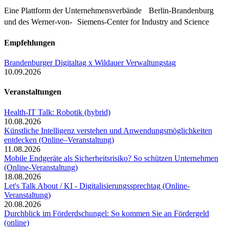
Eine Plattform der
Unternehmensverbände
Berlin-Brandenburg
und des Werner-von- Siemens-Center for Industry and
Science
Empfehlungen
Brandenburger Digitaltag x Wildauer Verwaltungstag
10.09.2026
Veranstaltungen
Health-IT Talk: Robotik (hybrid)
10.08.2026
Künstliche Intelligenz verstehen und Anwendungsmöglichkeiten
entdecken (Online–Veranstaltung)
11.08.2026
Mobile Endgeräte als Sicherheitsrisiko? So schützen Unternehmen
(Online-Veranstaltung)
18.08.2026
Let's Talk About / KI - Digitalisierungssprechtag (Online-
Veranstaltung)
20.08.2026
Durchblick im Förderdschungel: So kommen Sie an Fördergeld
(online)