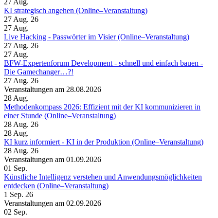
27
Aug.
KI strategisch angehen (Online–Veranstaltung)
27 Aug. 26
27
Aug.
Live Hacking - Passwörter im Visier (Online–Veranstaltung)
27 Aug. 26
27
Aug.
BFW-Expertenforum Development - schnell und einfach bauen -
Die Gamechanger…?!
27 Aug. 26
Veranstaltungen am 28.08.2026
28
Aug.
Methodenkompass 2026: Effizient mit der KI kommunizieren in
einer Stunde (Online–Veranstaltung)
28 Aug. 26
28
Aug.
KI kurz informiert - KI in der Produktion (Online–Veranstaltung)
28 Aug. 26
Veranstaltungen am 01.09.2026
01
Sep.
Künstliche Intelligenz verstehen und Anwendungsmöglichkeiten
entdecken (Online–Veranstaltung)
1 Sep. 26
Veranstaltungen am 02.09.2026
02
Sep.