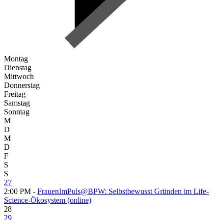
Montag
Dienstag
Mittwoch
Donnerstag
Freitag
Samstag
Sonntag
M
D
M
D
F
S
S
27
2:00 PM -
FrauenImPuls@BPW: Selbstbewusst Gründen im Life-
Science-Ökosystem (online)
28
29