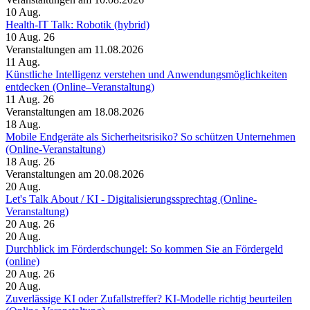
10
Aug.
Health-IT Talk: Robotik (hybrid)
10 Aug. 26
Veranstaltungen am 11.08.2026
11
Aug.
Künstliche Intelligenz verstehen und Anwendungsmöglichkeiten
entdecken (Online–Veranstaltung)
11 Aug. 26
Veranstaltungen am 18.08.2026
18
Aug.
Mobile Endgeräte als Sicherheitsrisiko? So schützen Unternehmen
(Online-Veranstaltung)
18 Aug. 26
Veranstaltungen am 20.08.2026
20
Aug.
Let's Talk About / KI - Digitalisierungssprechtag (Online-
Veranstaltung)
20 Aug. 26
20
Aug.
Durchblick im Förderdschungel: So kommen Sie an Fördergeld
(online)
20 Aug. 26
20
Aug.
Zuverlässige KI oder Zufallstreffer? KI-Modelle richtig beurteilen