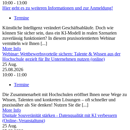
10:00 - 13:00
Hier geht es zu weiteren Informationen und zur Anmeldung!
Termine
Künstliche Intelligenz verändert Geschäftsabläufe. Doch wie
können Sie sicher sein, dass ein KI-Modell in realen Szenarien
zuverlässig funktioniert? In diesem praxisorientierten Webinar
vermitteln wir Ihnen [...]
More Info
Webinar: Wettbewerbsvorteile sichern: Talente & Wissen aus der
Hochschule gezielt für Ihr Unternehmen nutzen (online)
25
Aug.
25.08.2026
10:00 - 11:00
Termine
Die Zusammenarbeit mit Hochschulen eröffnet Ihnen neue Wege zu
Wissen, Talenten und konkreten Lösungen – oft schneller und
praxisnäher als Sie denken! Nutzen Sie die [...]
More Info
Digitale Souveränität stärken - Datenqualität mit KI verbessern
(Online–Veranstaltung)
25
Aug.