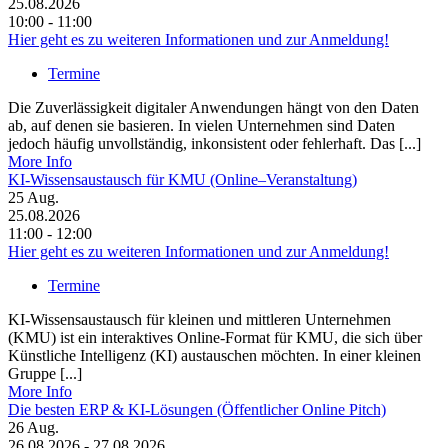
25.08.2026
10:00 - 11:00
Hier geht es zu weiteren Informationen und zur Anmeldung!
Termine
Die Zuverlässigkeit digitaler Anwendungen hängt von den Daten
ab, auf denen sie basieren. In vielen Unternehmen sind Daten
jedoch häufig unvollständig, inkonsistent oder fehlerhaft. Das [...]
More Info
KI-Wissensaustausch für KMU (Online–Veranstaltung)
25
Aug.
25.08.2026
11:00 - 12:00
Hier geht es zu weiteren Informationen und zur Anmeldung!
Termine
KI-Wissensaustausch für kleinen und mittleren Unternehmen
(KMU) ist ein interaktives Online-Format für KMU, die sich über
Künstliche Intelligenz (KI) austauschen möchten. In einer kleinen
Gruppe [...]
More Info
Die besten ERP & KI-Lösungen (Öffentlicher Online Pitch)
26
Aug.
26.08.2026 - 27.08.2026