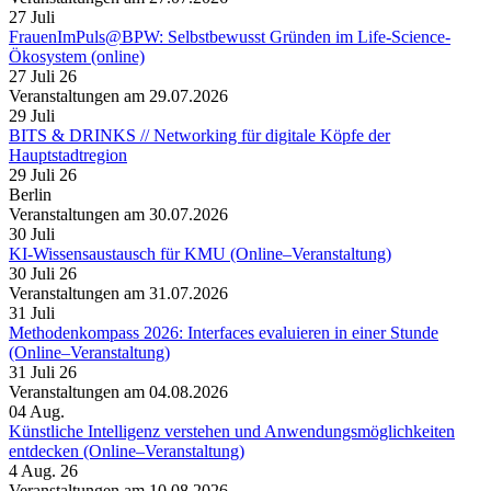
27
Juli
FrauenImPuls@BPW: Selbstbewusst Gründen im Life-Science-
Ökosystem (online)
27 Juli 26
Veranstaltungen am 29.07.2026
29
Juli
BITS & DRINKS // Networking für digitale Köpfe der
Hauptstadtregion
29 Juli 26
Berlin
Veranstaltungen am 30.07.2026
30
Juli
KI-Wissensaustausch für KMU (Online–Veranstaltung)
30 Juli 26
Veranstaltungen am 31.07.2026
31
Juli
Methodenkompass 2026: Interfaces evaluieren in einer Stunde
(Online–Veranstaltung)
31 Juli 26
Veranstaltungen am 04.08.2026
04
Aug.
Künstliche Intelligenz verstehen und Anwendungsmöglichkeiten
entdecken (Online–Veranstaltung)
4 Aug. 26
Veranstaltungen am 10.08.2026