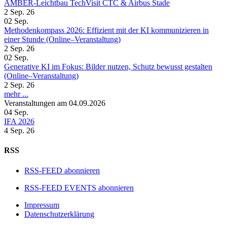
AMBER-Leichtbau TechVisit CTC & Airbus Stade
2 Sep. 26
02
Sep.
Methodenkompass 2026: Effizient mit der KI kommunizieren in
einer Stunde (Online–Veranstaltung)
2 Sep. 26
02
Sep.
Generative KI im Fokus: Bilder nutzen, Schutz bewusst gestalten
(Online–Veranstaltung)
2 Sep. 26
mehr ...
Veranstaltungen am 04.09.2026
04
Sep.
IFA 2026
4 Sep. 26
RSS
RSS-FEED abonnieren
RSS-FEED EVENTS abonnieren
Impressum
Datenschutzerklärung