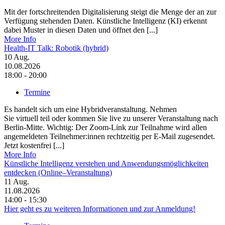
Mit der fortschreitenden Digitalisierung steigt die Menge der an zur
Verfügung stehenden Daten. Künstliche Intelligenz (KI) erkennt
dabei Muster in diesen Daten und öffnet den [...]
More Info
Health-IT Talk: Robotik (hybrid)
10
Aug.
10.08.2026
18:00 - 20:00
Termine
Es handelt sich um eine Hybridveranstaltung. Nehmen
Sie virtuell teil oder kommen Sie live zu unserer Veranstaltung nach
Berlin-Mitte. Wichtig: Der Zoom-Link zur Teilnahme wird allen
angemeldeten Teilnehmer:innen rechtzeitig per E-Mail zugesendet.
Jetzt kostenfrei [...]
More Info
Künstliche Intelligenz verstehen und Anwendungsmöglichkeiten
entdecken (Online–Veranstaltung)
11
Aug.
11.08.2026
14:00 - 15:30
Hier geht es zu weiteren Informationen und zur Anmeldung!