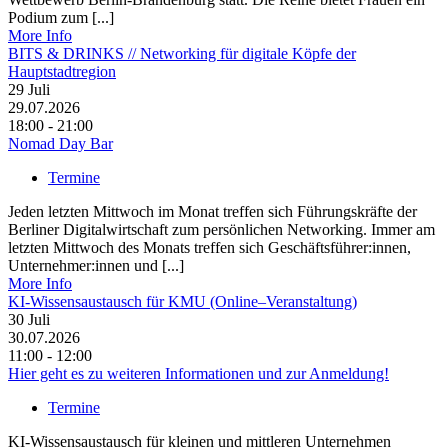
Podium zum [...]
More Info
BITS & DRINKS // Networking für digitale Köpfe der
Hauptstadtregion
29
Juli
29.07.2026
18:00 - 21:00
Nomad Day Bar
Termine
Jeden letzten Mittwoch im Monat treffen sich Führungskräfte der
Berliner Digitalwirtschaft zum persönlichen Networking. Immer am
letzten Mittwoch des Monats treffen sich Geschäftsführer:innen,
Unternehmer:innen und [...]
More Info
KI-Wissensaustausch für KMU (Online–Veranstaltung)
30
Juli
30.07.2026
11:00 - 12:00
Hier geht es zu weiteren Informationen und zur Anmeldung!
Termine
KI-Wissensaustausch für kleinen und mittleren Unternehmen