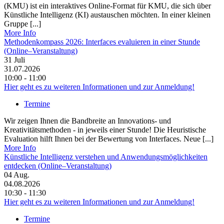
(KMU) ist ein interaktives Online-Format für KMU, die sich über
Künstliche Intelligenz (KI) austauschen möchten. In einer kleinen
Gruppe [...]
More Info
Methodenkompass 2026: Interfaces evaluieren in einer Stunde
(Online–Veranstaltung)
31
Juli
31.07.2026
10:00 - 11:00
Hier geht es zu weiteren Informationen und zur Anmeldung!
Termine
Wir zeigen Ihnen die Bandbreite an Innovations- und
Kreativitätsmethoden - in jeweils einer Stunde! Die Heuristische
Evaluation hilft Ihnen bei der Bewertung von Interfaces. Neue [...]
More Info
Künstliche Intelligenz verstehen und Anwendungsmöglichkeiten
entdecken (Online–Veranstaltung)
04
Aug.
04.08.2026
10:30 - 11:30
Hier geht es zu weiteren Informationen und zur Anmeldung!
Termine