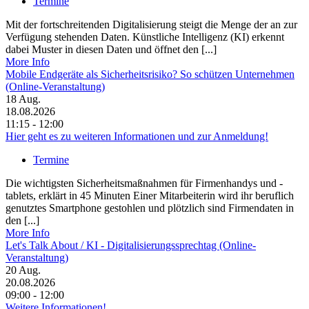
Termine
Mit der fortschreitenden Digitalisierung steigt die Menge der an zur
Verfügung stehenden Daten. Künstliche Intelligenz (KI) erkennt
dabei Muster in diesen Daten und öffnet den [...]
More Info
Mobile Endgeräte als Sicherheitsrisiko? So schützen Unternehmen
(Online-Veranstaltung)
18
Aug.
18.08.2026
11:15 - 12:00
Hier geht es zu weiteren Informationen und zur Anmeldung!
Termine
Die wichtigsten Sicherheitsmaßnahmen für Firmenhandys und -
tablets, erklärt in 45 Minuten Einer Mitarbeiterin wird ihr beruflich
genutztes Smartphone gestohlen und plötzlich sind Firmendaten in
den [...]
More Info
Let's Talk About / KI - Digitalisierungssprechtag (Online-
Veranstaltung)
20
Aug.
20.08.2026
09:00 - 12:00
Weitere Informationen!