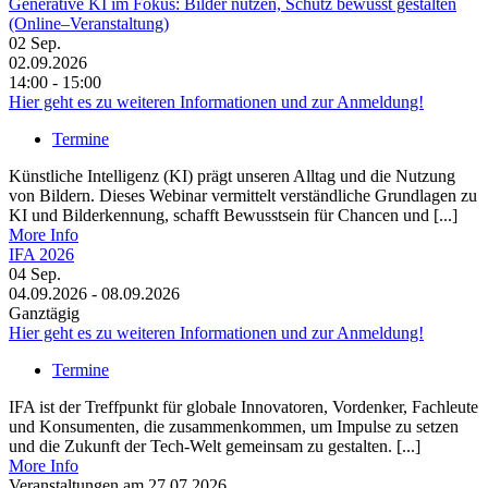
Generative KI im Fokus: Bilder nutzen, Schutz bewusst gestalten
(Online–Veranstaltung)
02
Sep.
02.09.2026
14:00 - 15:00
Hier geht es zu weiteren Informationen und zur Anmeldung!
Termine
Künstliche Intelligenz (KI) prägt unseren Alltag und die Nutzung
von Bildern. Dieses Webinar vermittelt verständliche Grundlagen zu
KI und Bilderkennung, schafft Bewusstsein für Chancen und [...]
More Info
IFA 2026
04
Sep.
04.09.2026 - 08.09.2026
Ganztägig
Hier geht es zu weiteren Informationen und zur Anmeldung!
Termine
IFA ist der Treffpunkt für globale Innovatoren, Vordenker, Fachleute
und Konsumenten, die zusammenkommen, um Impulse zu setzen
und die Zukunft der Tech-Welt gemeinsam zu gestalten. [...]
More Info
Veranstaltungen am 27.07.2026