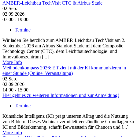
AMBER-Leichtbau TechVisit CTC & Airbus Stade
02
Sep.
02.09.2026
07:00 - 19:00
Termine
Wir laden Sie herzlich zum AMBER-Leichtbau TechVisit am 2.
September 2026 am Airbus Standort Stade mit dem Composite
Technology Center (CTC), dem Leichtbautechnologie- und
Innovationszentrum [...]
More Info
Methodenkompass 2026: Effizient mit der KI kommunizieren in
einer Stunde (Online–Veranstaltung)
02
Sep.
02.09.2026
14:00 - 15:00
Hier geht es zu weiteren Informationen und zur Anmeldung!
Termine
Künstliche Intelligenz (KI) prägt unseren Alltag und die Nutzung
von Bildern. Dieses Webinar vermittelt verständliche Grundlagen zu
KI und Bilderkennung, schafft Bewusstsein für Chancen und [...]
More Info