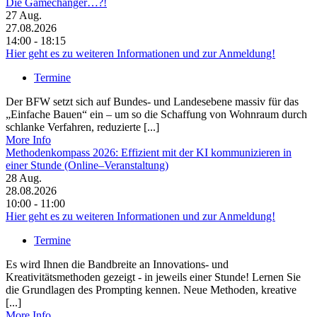
Die Gamechanger…?!
27
Aug.
27.08.2026
14:00 - 18:15
Hier geht es zu weiteren Informationen und zur Anmeldung!
Termine
Der BFW setzt sich auf Bundes- und Landesebene massiv für das
„Einfache Bauen“ ein – um so die Schaffung von Wohnraum durch
schlanke Verfahren, reduzierte [...]
More Info
Methodenkompass 2026: Effizient mit der KI kommunizieren in
einer Stunde (Online–Veranstaltung)
28
Aug.
28.08.2026
10:00 - 11:00
Hier geht es zu weiteren Informationen und zur Anmeldung!
Termine
Es wird Ihnen die Bandbreite an Innovations- und
Kreativitätsmethoden gezeigt - in jeweils einer Stunde! Lernen Sie
die Grundlagen des Prompting kennen. Neue Methoden, kreative
[...]
More Info