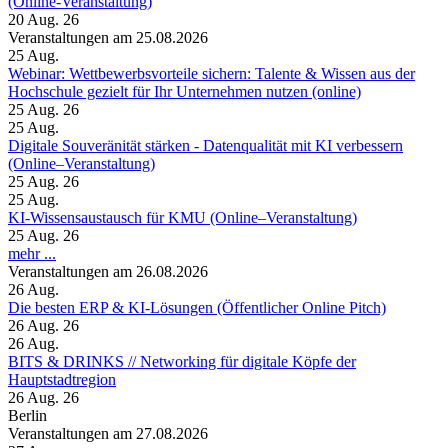
(Online-Veranstaltung)
20 Aug. 26
Veranstaltungen am 25.08.2026
25
Aug.
Webinar: Wettbewerbsvorteile sichern: Talente & Wissen aus der
Hochschule gezielt für Ihr Unternehmen nutzen (online)
25 Aug. 26
25
Aug.
Digitale Souveränität stärken - Datenqualität mit KI verbessern
(Online–Veranstaltung)
25 Aug. 26
25
Aug.
KI-Wissensaustausch für KMU (Online–Veranstaltung)
25 Aug. 26
mehr ...
Veranstaltungen am 26.08.2026
26
Aug.
Die besten ERP & KI-Lösungen (Öffentlicher Online Pitch)
26 Aug. 26
26
Aug.
BITS & DRINKS // Networking für digitale Köpfe der
Hauptstadtregion
26 Aug. 26
Berlin
Veranstaltungen am 27.08.2026