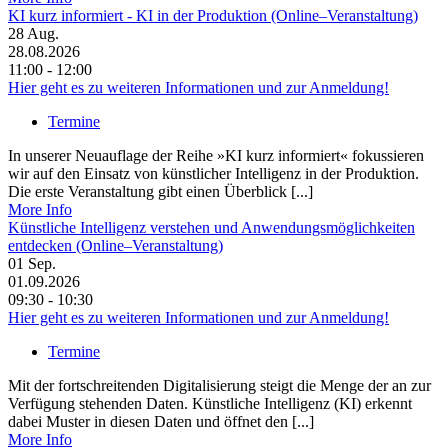
KI kurz informiert - KI in der Produktion (Online–Veranstaltung)
28
Aug.
28.08.2026
11:00 - 12:00
Hier geht es zu weiteren Informationen und zur Anmeldung!
Termine
In unserer Neuauflage der Reihe »KI kurz informiert« fokussieren
wir auf den Einsatz von künstlicher Intelligenz in der Produktion.
Die erste Veranstaltung gibt einen Überblick [...]
More Info
Künstliche Intelligenz verstehen und Anwendungsmöglichkeiten
entdecken (Online–Veranstaltung)
01
Sep.
01.09.2026
09:30 - 10:30
Hier geht es zu weiteren Informationen und zur Anmeldung!
Termine
Mit der fortschreitenden Digitalisierung steigt die Menge der an zur
Verfügung stehenden Daten. Künstliche Intelligenz (KI) erkennt
dabei Muster in diesen Daten und öffnet den [...]
More Info