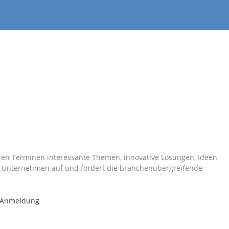
ren Terminen interessante Themen, innovative Lösungen, Ideen
n Unternehmen auf und fördert die branchenübergreifende
r Anmeldung