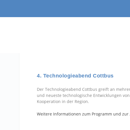
4. Technologieabend Cottbus
Der Technologieabend Cottbus greift an mehre
und neueste technologische Entwicklungen vo
Kooperation in der Region.
Weitere Informationen zum Programm und zu