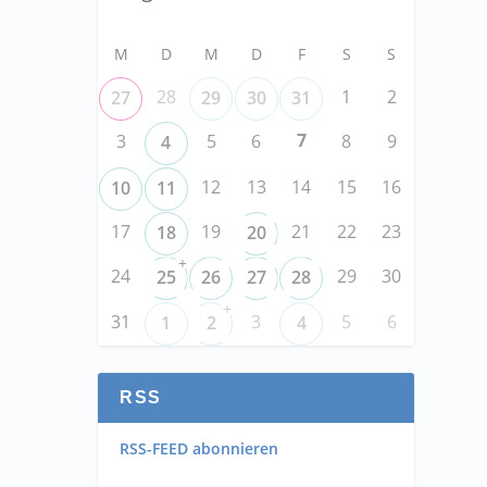
M
D
M
D
F
S
S
28
1
2
27
29
30
31
7
3
5
6
8
9
4
12
13
14
15
16
10
11
17
19
21
22
23
18
20
+
24
29
30
25
26
27
28
+
31
3
5
6
1
2
4
RSS
RSS-FEED abonnieren