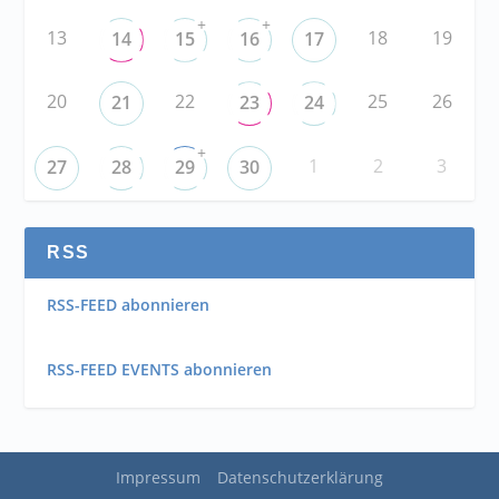
+
+
13
18
19
14
15
16
17
20
22
25
26
21
23
24
+
1
2
3
27
28
29
30
RSS
RSS-FEED abonnieren
RSS-FEED EVENTS abonnieren
Impressum
Datenschutzerklärung