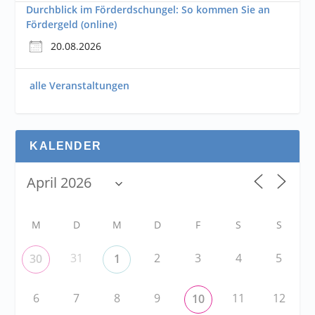
Durchblick im Förderdschungel: So kommen Sie an
Fördergeld (online)
20.08.2026
alle Veranstaltungen
KALENDER
M
D
M
D
F
S
S
31
2
3
4
5
30
1
6
7
8
9
11
12
10