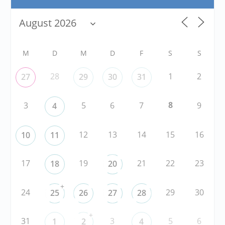
M
D
M
D
F
S
S
28
1
2
27
29
30
31
8
3
5
6
7
9
4
12
13
14
15
16
10
11
17
19
21
22
23
18
20
+
24
29
30
25
26
27
28
+
31
3
5
6
1
2
4