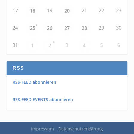
17
19
21
22
23
18
20
+
24
29
30
25
26
27
28
+
31
3
5
6
1
2
4
RSS
RSS-FEED abonnieren
RSS-FEED EVENTS abonnieren
Impressum
Datenschutzerklärung