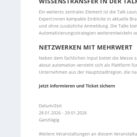
WISSENSTRANSFER IN DER TAL
Ein weiteres zentrales Element ist die Talk Loun
Expert:innen kompakte Einblicke in aktuelle Br
und ohne zusätzliche Anmeldung. Die Talks bie
Automatisierungsstrategien weiterentwickeln 
NETZWERKEN MIT MEHRWERT
Neben dem fachlichen Input bietet die Messe z
about automation versteht sich als Plattform f
Unternehmen aus der Hauptstadtregion, die nac
Jetzt informieren und Ticket sichern
Datum/Zeit
28.01.2026 - 29.01.2026
Ganztägig
Weitere Veranstaltungen an diesem Veranstaltu