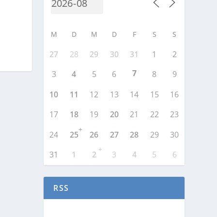
M
D
M
D
F
S
S
27
28
29
30
31
1
2
7
3
4
5
6
8
9
10
11
12
13
14
15
16
17
18
19
20
21
22
23
+
24
25
26
27
28
29
30
+
31
1
2
3
4
5
6
RSS