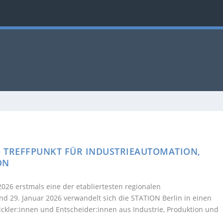
– TREFFPUNKT FÜR INDUSTRIEAUTOMATION,
ON
26 erstmals eine der etabliertesten regionalen
d 29. Januar 2026 verwandelt sich die
STATION Berlin
in einen
ckler:innen und Entscheider:innen aus Industrie, Produktion und