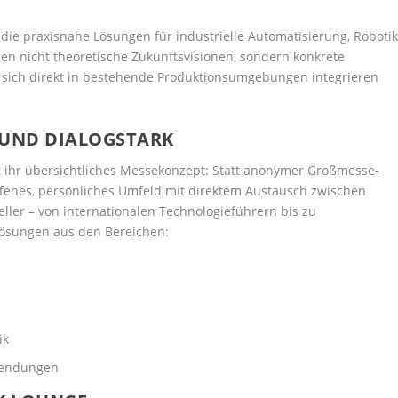
 die praxisnahe Lösungen für industrielle Automatisierung, Roboti
hen nicht theoretische Zukunftsvisionen, sondern konkrete
ich direkt in bestehende Produktionsumgebungen integrieren
 UND DIALOGSTARK
ist ihr übersichtliches Messekonzept: Statt anonymer Großmesse-
fenes, persönliches Umfeld mit direktem Austausch zwischen
ller – von internationalen Technologieführern bis zu
 Lösungen aus den Bereichen:
ik
nwendungen