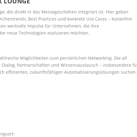
K LOUNGE
ge, die direkt in das Messegeschehen integriert ist. Hier geben
anchentrends, Best Practices und konkrete Use Cases – kostenfrei
ten wertvolle Impulse für Unternehmen, die ihre
oder neue Technologien evaluieren möchten.
ahlreiche Möglichkeiten zum persönlichen Networking. Die all
ür Dialog, Partnerschaften und Wissensaustausch – insbesondere fü
h effizienten, zukunftsfähigen Automatisierungslösungen suchen
ngsort: