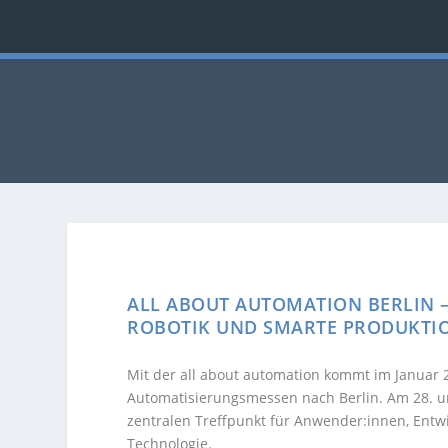
ALL ABOUT AUTOMATION BERLIN 
ROBOTIK UND SMARTE PRODUKTI
Mit der
all about automation
kommt im Januar 20
Automatisierungsmessen nach Berlin. Am 28. un
zentralen Treffpunkt für Anwender:innen, Entwi
Technologie.