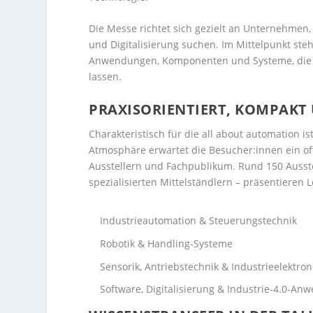
Die Messe richtet sich gezielt an Unternehmen,
und Digitalisierung suchen. Im Mittelpunkt ste
Anwendungen, Komponenten und Systeme, die s
lassen.
PRAXISORIENTIERT, KOMPAKT
Charakteristisch für die all about automation 
Atmosphäre erwartet die Besucher:innen ein of
Ausstellern und Fachpublikum. Rund 150 Ausste
spezialisierten Mittelständlern – präsentieren
Industrieautomation & Steuerungstechnik
Robotik & Handling-Systeme
Sensorik, Antriebstechnik & Industrieelektron
Software, Digitalisierung & Industrie-4.0-A