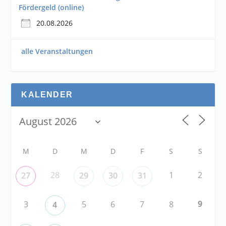
Fördergeld (online)
20.08.2026
alle Veranstaltungen
KALENDER
M
D
M
D
F
S
S
28
1
2
27
29
30
31
9
3
5
6
7
8
4