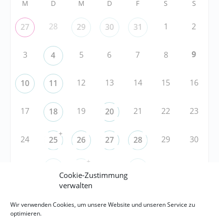
M
D
M
D
F
S
S
28
1
2
27
29
30
31
9
3
5
6
7
8
4
12
13
14
15
16
10
11
17
19
21
22
23
18
20
+
24
29
30
25
26
27
28
+
31
3
5
6
1
2
4
Cookie-Zustimmung
verwalten
RSS
Wir verwenden Cookies, um unsere Website und unseren Service zu
optimieren.